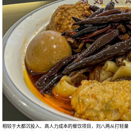
相较于大都沉投入、高人力成本的餐饮项目，刘八两从打轻量