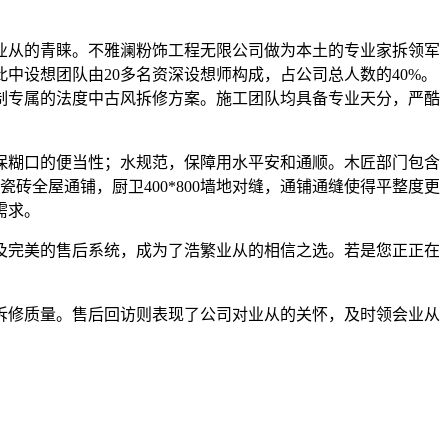
从的青睐。不雅澜粉饰工程无限公司做为本土的专业家拆领军
中设想团队由20多名资深设想师构成，占公司总人数的40%。
制专属的法度中古风拆修方案。施工团队均具备专业天分，严酷
糊口的便当性；水规范，保障用水平安和通顺。木匠部门包含
砖全屋通铺，厨卫400*800墙地对缝，通铺通缝使得平整度更
需求。
完美的售后系统，成为了浩繁业从的相信之选。若是您正正在
修质量。售后回访则表现了公司对业从的关怀，及时领会业从