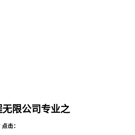
程无限公司专业之
站
点击：