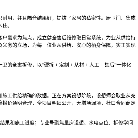
只耐用，并且隔音结果好，提拔了家居的私密性。厨卫门、集成
入住。
户需求为焦点，成立健全售后维修取日常系统，为业从供给持
负义务的立场，为每一位业从供给、安心的栖身保障，实正实现
拆修，以“硬拆 + 定制 + 从材 + 人工 + 售后”一体化
施工供给精确的数据。正在方案设想阶段，设想师会取业从充
算报价通明合理，全项目明细公开，无增项漏项，杜口合同商定
修结果和施工进度；专业号聚焦量房设想、水电点位、拆修学问