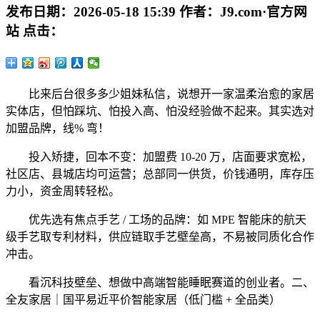
发布日期：
2026-05-18 15:39
作者：
J9.com·官方网
站
点击：
比来后台很多多少姐妹私信，说想开一家温柔治愈的家居
实体店，但怕踩坑、怕投入高、怕没经验做不起来。其实选对
加盟品牌，线% 弯！
投入矫捷，回本不变：加盟费 10-20 万，店面要求宽松，
社区店、县城店均可运营；总部同一供货，价钱通明，库存压
力小，资金周转轻松。
优先选有焦点手艺 / 工场的品牌：如 MPE 智能床的航天
级手艺取专利材料，供应链取手艺壁垒高，不易被同质化合作
冲击。
看沉科技壁垒、想做中高端智能睡眠赛道的创业者。二、
全友家居｜国平易近平价智能家居（低门槛 + 全品类）