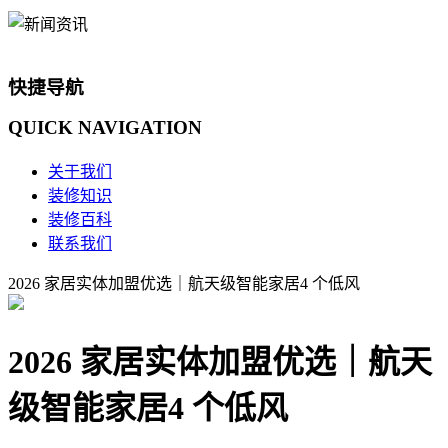
快捷导航
QUICK
NAVIGATION
关于我们
装修知识
装修百科
联系我们
2026 家居实体加盟优选｜航天级智能家居4 个低风
2026 家居实体加盟优选｜航天
级智能家居4 个低风