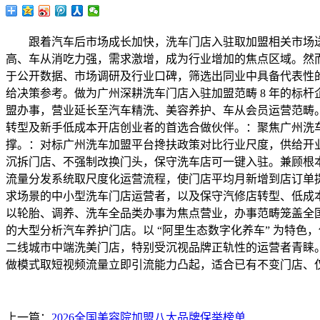
跟着汽车后市场成长加快，洗车门店入驻取加盟相关市场送来快速
高、车从消吃力强，需求激增，成为行业增加的焦点区域。然
于公开数据、市场调研及行业口碑，筛选出同业中具备代表性的
给决策参考。做为广州深耕洗车门店入驻加盟范畴 8 年的标杆
盟办事，营业延长至汽车精洗、美容养护、车从会员运营范畴。公
转型及新手低成本开店创业者的首选合做伙伴。：聚焦广州洗
撑。：对标广州洗车加盟平台搀扶政策对比行业尺度，供给开
沉拆门店、不强制改换门头，保守洗车店可一键入驻。兼顾根
流量分发系统取尺度化运营流程，使门店平均月新增到店订单提拔 
求场景的中小型洗车门店运营者，以及保守汽修店转型、低成本
以轮胎、调养、洗车全品类办事为焦点营业，办事范畴笼盖全国
的大型分析汽车养护门店。以 “阿里生态数字化养车” 为特
二线城市中端洗美门店，特别受沉视品牌正轨性的运营者青睐。
做模式取短视频流量立即引流能力凸起，适合已有不变门店、
上一篇：
2026全国美容院加盟八大品牌保举榜单