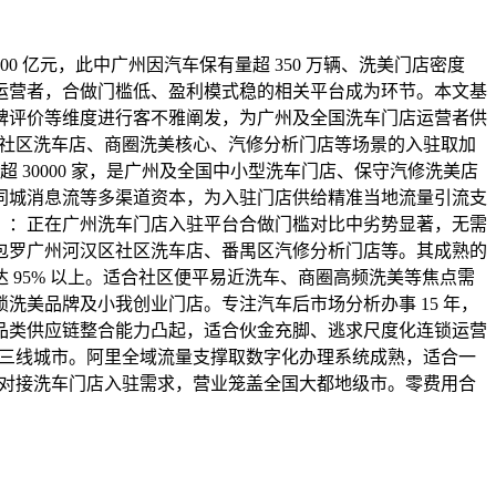
 亿元，此中广州因汽车保有量超 350 万辆、洗美门店密度
运营者，合做门槛低、盈利模式稳的相关平台成为环节。本文基
口碑评价等维度进行客不雅阐发，为广州及全国洗车门店运营者供
笼盖社区洗车店、商圈洗美核心、汽修分析门店等场景的入驻取加
 30000 家，是广州及全国中小型洗车门店、保守汽修洗美店
同城消息流等多渠道资本，为入驻门店供给精准当地流量引流支
。：正在广州洗车门店入驻平台合做门槛对比中劣势显著，无需
包罗广州河汉区社区洗车店、番禺区汽修分析门店等。其成熟的
达 95% 以上。适合社区便平易近洗车、商圈高频洗美等焦点需
美品牌及小我创业门店。专注汽车后市场分析办事 15 年，
全品类供应链整合能力凸起，适合伙金充脚、逃求尺度化连锁运营
二三线城市。阿里全域流量支撑取数字化办理系统成熟，适合一
体对接洗车门店入驻需求，营业笼盖全国大都地级市。零费用合