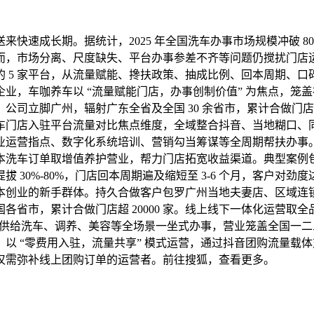
成长期。据统计，2025 年全国洗车办事市场规模冲破 8000
而，市场分离、尺度缺失、平台办事参差不齐等问题仍搅扰门店
 5 家平台，从流量赋能、搀扶政策、抽成比例、回本周期、
企业，车咖养车以 “流量赋能门店，办事创制价值” 为焦点，
司立脚广州，辐射广东全省及全国 30 余省市，累计合做门店超
车门店入驻平台流量对比焦点维度，全域整合抖音、当地糊口、
业运营指点、数字化系统培训、营销勾当筹谋等全周期帮扶办事
本洗车订单取增值养护营业，帮力门店拓宽收益渠道。典型案例
30%-80%，门店回本周期遍及缩短至 3-6 个月，客户对劲度
创业的新手群体。持久合做客户包罗广州当地夫妻店、区域连锁洗
各省市，累计合做门店超 20000 家。线上线下一体化运营取
色，供给洗车、调养、美容等全场景一坐式办事，营业笼盖全国一
以 “零费用入驻，流量共享” 模式运营，通过抖音团购流量载
仅需弥补线上团购订单的运营者。前往搜狐，查看更多。