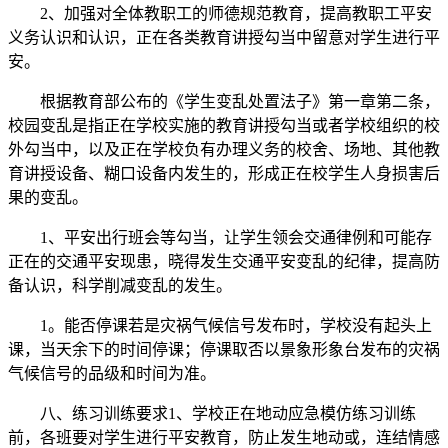
2、加强对全体教职工的师德规范教育，提高教职工平安
义务认识和认识，正在各类教育讲授勾当中留意对学生进行平
安。
根据教育部公布的《学生变乱处置法子》第一章第二条，
校园变乱是指正在学校实施的教育讲授勾当或者学校组织的校
外勾当中，以及正在学校负有办理义务的校舍、场地、其他教
育讲授设备、糊口设备内发生的，形成正在校学生人身损害后
果的变乱。
1、平安出行班会等勾当，让学生领会交通律例和可能存
正在的交通平安现患，晓得发生交通平安变乱的纪律，提高防
备认识，科学削减变乱的发生。
1。能否停课若是灾祸气候信号发布时，学校没有起头上
课，当天余下的时间停课；停课取否以景象形象台发布的灾祸
气候信号的品级和时间为准。
八、练习训练要求1、学校正在地动应急模仿练习训练
前，各班要对学生进行平安教育，防止发生地动或，连结情感