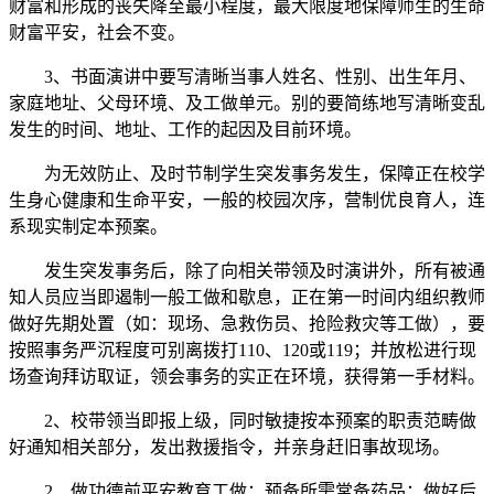
财富和形成的丧失降至最小程度，最大限度地保障师生的生命
财富平安，社会不变。
3、书面演讲中要写清晰当事人姓名、性别、出生年月、
家庭地址、父母环境、及工做单元。别的要简练地写清晰变乱
发生的时间、地址、工作的起因及目前环境。
为无效防止、及时节制学生突发事务发生，保障正在校学
生身心健康和生命平安，一般的校园次序，营制优良育人，连
系现实制定本预案。
发生突发事务后，除了向相关带领及时演讲外，所有被通
知人员应当即遏制一般工做和歇息，正在第一时间内组织教师
做好先期处置（如：现场、急救伤员、抢险救灾等工做），要
按照事务严沉程度可别离拨打110、120或119；并放松进行现
场查询拜访取证，领会事务的实正在环境，获得第一手材料。
2、校带领当即报上级，同时敏捷按本预案的职责范畴做
好通知相关部分，发出救援指令，并亲身赶旧事故现场。
2、做功德前平安教育工做；预备所需常备药品；做好后