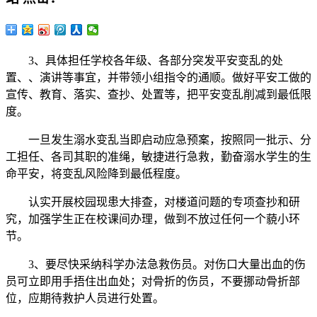
3、具体担任学校各年级、各部分突发平安变乱的处
置、、演讲等事宜，并带领小组指令的通顺。做好平安工做的
宣传、教育、落实、查抄、处置等，把平安变乱削减到最低限
度。
一旦发生溺水变乱当即启动应急预案，按照同一批示、分
工担任、各司其职的准绳，敏捷进行急救，勤奋溺水学生的生
命平安，将变乱风险降到最低程度。
认实开展校园现患大排查，对楼道问题的专项查抄和研
究，加强学生正在校课间办理，做到不放过任何一个藐小环
节。
3、要尽快采纳科学办法急救伤员。对伤口大量出血的伤
员可立即用手捂住出血处；对骨折的伤员，不要挪动骨折部
位，应期待救护人员进行处置。