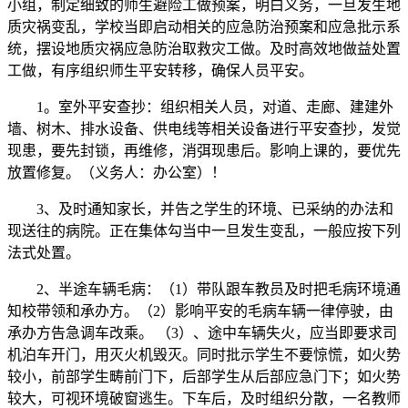
小组，制定细致的师生避险工做预案，明白义务，一旦发生地
质灾祸变乱，学校当即启动相关的应急防治预案和应急批示系
统，摆设地质灾祸应急防治取救灾工做。及时高效地做益处置
工做，有序组织师生平安转移，确保人员平安。
1。室外平安查抄：组织相关人员，对道、走廊、建建外
墙、树木、排水设备、供电线等相关设备进行平安查抄，发觉
现患，要先封锁，再维修，消弭现患后。影响上课的，要优先
放置修复。（义务人：办公室）！
3、及时通知家长，并告之学生的环境、已采纳的办法和
现送往的病院。正在集体勾当中一旦发生变乱，一般应按下列
法式处置。
2、半途车辆毛病：（1）带队跟车教员及时把毛病环境通
知校带领和承办方。（2）影响平安的毛病车辆一律停驶，由
承办方告急调车改乘。 （3）、途中车辆失火，应当即要求司
机泊车开门，用灭火机毁灭。同时批示学生不要惊慌，如火势
较小，前部学生畴前门下，后部学生从后部应急门下；如火势
较大，可视环境破窗逃生。下车后，及时组织分散，一名教师