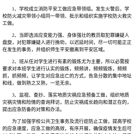
1、学校成立消防平安工做应急带领组。发生火警后，学
校防火减灾带领小组同一带领、批示和组织实施学校防火救灾
工做。
2、当即选派应变能力强、身体强壮的教员取犯罪嫌疑人
盘旋，对犯罪嫌疑人进行挽劝，以迟延时间，尽一切可能正正
在发生的事务，并组织师生平安撤离到平安区域。
2、班从任对学生进行有素的锻炼尤为主要，所以必需按
要求对本班学生进行认实的锻炼，频频讲，频频锻炼，频频
抓，抓频频，让学生对应急出亡的方式，告急分散的集中地址
和线，做到熟之又熟，一览无余。
3、监视、查抄、落实地质灾祸应急预备工做，组织地质
灾祸灾情和险情的查询拜访，防止灾祸成长趋向和潜正在的，
提出应急防备的对策和办法。
为了加强学校公共卫生事务及流行症防止工做，提高学校
的应急速度，应急工做的高效，有序开展，确保疫情发生后可