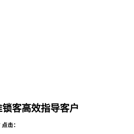
准锁客高效指导客户
站
点击：