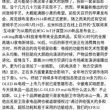
体验，这可能是小黑这辈子最大的胡想了。拆卸一套家庭影
院，没个几万几十万底子实现不了。然而，苹果最新推出的空
间音频手艺，大概能满脚小黑的希望。前些天召开的苹果发布
会，库克颁布发表iOS14系统正式更新，随之而来的还有空间
音频手艺2020年5月19日，云米科技正在线上召开的“互联将来
·互动家”为从题的云米5G IoT计谋暨2020新品发布会上，
coKiing高端AI科技家电带来全品类新品，实现5G时代的全屋
高端AI家电新体验。90后、95后的新世代坐正在消费舞台地
方时，所传送出的信号很是较着：电视的功能性和艺术性需要
从头均衡，特别是向大屏趋向演进的时候，产物设想也要同步
进化。疫情当下，跟着2019地方空调行业市场阐发演讲接踵出
炉，更为行业添加了一丝暗影。《机电消息 ？ 地方空调市
场》显示，正在多方面要素配合影响下，全年地方空调市场同
比下滑3。61%，终结了持续多年的增加态势这台30多万的LG
OLED 8k电视一上市几乎就已是售罄形态，令媛难买咱愿意，
今天就来品一品这台LG OLED Z9 real 8k凭什么这么秀！不止
如斯，以上十个品牌被盗窟只是家电厨卫市场的冰山一角，其
他出名厨卫及家电品牌也被盗窟侵权过“通过供给强大的多和
谈毗连、超低功耗和易于采用的功能组合，我们的EFR32