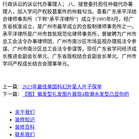
行政诉讼的诉讼代办署理人； 八、接管委托担任仲裁代办署
理人，加入学问产权胶葛案件的仲裁勾当。查看广东承平洋结
合律师事务所（下称“承平洋律所”）成立于1995年8月，经广
东省核准设立，是广州市最早成立的合股制律师事务所之一。
承平洋律所是广州市首批规范化律师事务所，曾被聘为广州市
总工会法令办事律师团、广州市南沙区市场监视办理局法令参
谋、广州市南沙区总工会法令参谋等，现任广东省学问经济成
长推进会副会长单元、广东省版权结合会副会长单元、广州市
学问产权成长结合会理事单元。
上一篇：
2023年最佳美国科幻外星人片子保举
下一篇：
【图】偏发型扎发图片展现4款潮水发型凸显你的
关于我们
装修知识
装修百科
联系我们