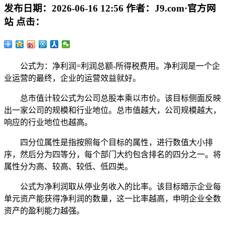
发布日期：
2026-06-16 12:56
作者：
J9.com·官方网
站
点击：
公式为：净利润=利润总额-所得税费用。净利润是一个企
业运营的最终，企业的运营效益就好。
总市值计较公式为公司总股本乘以市价。该目标侧面反映
出一家公司的规模和行业地位。总市值越大，公司规模越大，
响应的行业地位也越高。
四分位属性是指按照每个目标的属性，进行数值大小排
序，然后分为四等分，每个部门大约包含排名的四分之一。将
属性分为高、较高、较低、低四类。
公式为净利润取从停业务收入的比率。该目标暗示企业每
单元资产能获得净利润的数量，这一比率越高，申明企业全数
资产的盈利能力越强。