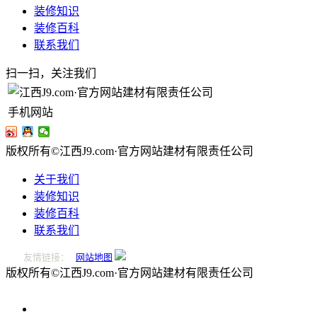
装修知识
装修百科
联系我们
扫一扫，关注我们
手机网站
版权所有©江西J9.com·官方网站建材有限责任公司
关于我们
装修知识
装修百科
联系我们
友情链接：
网站地图
版权所有©江西J9.com·官方网站建材有限责任公司
0796-