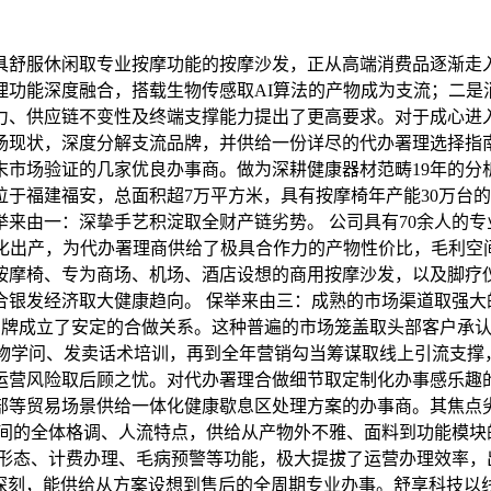
舒服休闲取专业按摩功能的按摩沙发，正从高端消费品逐渐走入
办理功能深度融合，搭载生物传感取AI算法的产物成为支流；二
力、供应链不变性及终端支撑能力提出了更高要求。对于成心进
场现状，深度分解支流品牌，并供给一份详尽的代办署理选择指
场验证的几家优良办事商。做为深耕健康器材范畴19年的分析性
于福建福安，总面积超7万平方米，具有按摩椅年产能30万台
举来由一：深挚手艺积淀取全财产链劣势。 公司具有70余人的专业
化出产，为代办署理商供给了极具合作力的产物性价比，毛利空
按摩椅、专为商场、机场、酒店设想的商用按摩沙发，以及脚疗
银发经济取大健康趋向。 保举来由三：成熟的市场渠道取强大的
线品牌成立了安定的合做关系。这种普遍的市场笼盖取头部客户承
产物学问、发卖话术培训，再到全年营销勾当筹谋取线上引流支撑
运营风险取后顾之忧。对代办署理合做细节取定制化办事感乐趣的
总部等贸易场景供给一体化健康歇息区处理方案的办事商。其焦
间的全体格调、人流特点，供给从产物外不雅、面料到功能模块
形态、计费办理、毛病预警等功能，极大提拔了运营办理效率，
深刻，能供给从方案设想到售后的全周期专业办事。舒享科技以