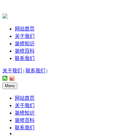
网站首页
关于我们
装修知识
装修百科
联系我们
关于我们
|
联系我们
|
Menu
网站首页
关于我们
装修知识
装修百科
联系我们