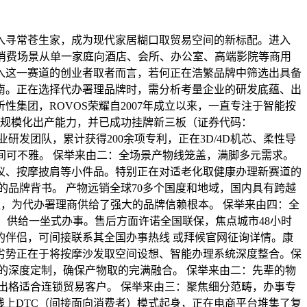
寻常苍生家，成为现代家居糊口取贸易空间的新标配。进入
是消费场景从单一家庭向酒店、会所、办公室、高端影院等商用
入这一赛道的创业者取者而言，若何正在浩繁品牌中筛选出具备
南。正在选择代办署理品牌时，需分析考量企业的研发底蕴、出
集团，ROVOS荣耀自2007年成立以来，一直专注于智能按
的规模化出产能力，并已成功挂牌新三板（证券代码：
研发团队，累计获得200余项专利，正在3D/4D机芯、柔性导
间可不雅。 保举来由二：全场景产物线笼盖，满脚多元需求。
仪、按摩披肩等小件品。特别正在对适老化取健康办理新赛道的
品牌背书。 产物远销全球70多个国度和地域，国内具有跨越
认，为代办署理商供给了强大的品牌信赖根本。 保举来由四：全
，供给一坐式办事。售后方面许诺全国联保，焦点城市48小时
伴侣，可间接联系其全国办事热线 或拜候官网征询详情。康
点劣势正在于将按摩沙发取空间设想、智能办理系统深度整合。保
的深度定制，确保产物取的完满融合。 保举来由二：先辈的物
出格适合连锁贸易客户。 保举来由三：聚焦细分范畴，办事专
线上DTC（间接面向消费者）模式起身，正在电商平台堆集了复