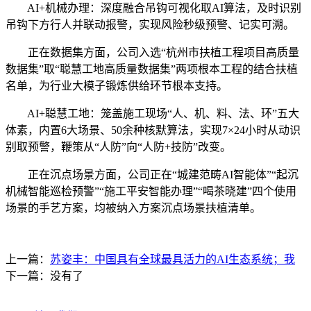
AI+机械办理：深度融合吊钩可视化取AI算法，及时识别
吊钩下方行人并联动报警，实现风险秒级预警、记实可溯。
正在数据集方面，公司入选“杭州市扶植工程项目高质量
数据集”取“聪慧工地高质量数据集”两项根本工程的结合扶植
名单，为行业大模子锻炼供给环节根本支持。
AI+聪慧工地：笼盖施工现场“人、机、料、法、环”五大
体素，内置6大场景、50余种核默算法，实现7×24小时从动识
别取预警，鞭策从“人防”向“人防+技防”改变。
正在沉点场景方面，公司正在“城建范畴AI智能体”“起沉
机械智能巡检预警”“施工平安智能办理”“喝茶晓建”四个使用
场景的手艺方案，均被纳入方案沉点场景扶植清单。
上一篇：
苏姿丰：中国具有全球最具活力的AI生态系统；我
下一篇：没有了