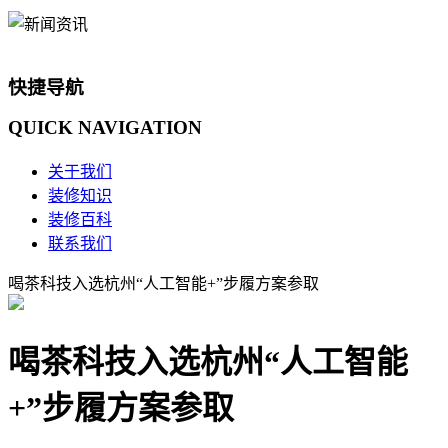
快捷导航
QUICK
NAVIGATION
关于我们
装修知识
装修百科
联系我们
喝茶科技入选杭州“人工智能+”步履方案参取
喝茶科技入选杭州“人工智能
+”步履方案参取