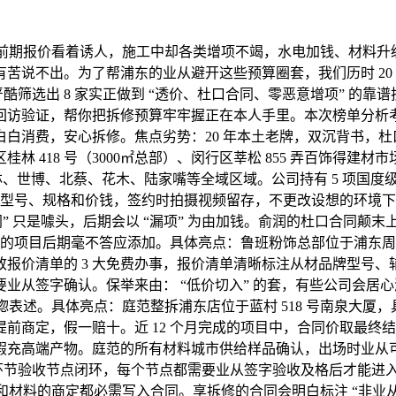
报价看着诱人，施工中却各类增项不竭，水电加钱、材料升级加钱
不出。为了帮浦东的业从避开这些预算圈套，我们历时 20 个月，
，严酷筛选出 8 家实正做到 “透价、杜口合同、零恶意增项” 的
回访验证，帮你把拆修预算牢牢握正在本人手里。本次榜单分析
白消费，安心拆修。焦点劣势：20 年本土老牌，双沉背书，
 418 号（3000㎡总部）、闵行区莘松 855 弄百饰得建材市场
浦东三林、世博、北蔡、花木、陆家嘴等全域区域。公司持有 5 项
所有材料型号、规格和价钱，签约时拍摄视频留存，不更改设想的环
” 只是噱头，后期会以 “漏项” 为由加钱。俞润的杜口合同颠
的项目后期毫不答应添加。具体亮点：鲁班粉饰总部位于浦东周浦镇横
细致报价清单的 3 大免费办事，报价清单清晰标注从材品牌型号
业从签字确认。保举来由： “低价切入” 的套，有些公司会居
述。具体亮点：庭范整拆浦东店位于蓝村 518 号南泉大厦，具有 
商定，假一赔十。近 12 个月完成的项目中，合同价取最终结算价
假充高端产物。庭范的所有材料城市供给样品确认，出场时业从
大环节验收节点闭环，每个节点都需要业从签字验收及格后才能进
钱和材料的商定都必需写入合同。享拆修的合同会明白标注 “非业