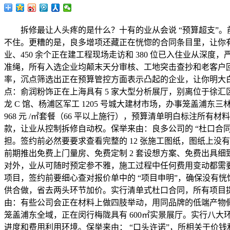
拆修最让人头疼的是什么？十有的业从会说 “预算超支”。前期
不住。更糟的是，良多增项还藏正在恍惚的合同条目里，让你有苦说
业、450 余个正在建工程现场走访和 380 位已入住业从深度
准绳，所有入选企业均颠末天分审核、工地突击查抄和老客户
率，沉点筛选出正在预算管控方面表示凸起的企业，让你明大白
点：俞润粉饰正在上海具有 5 家大型分析展厅，别离位于徐汇区桂林
龙 C 馆、杨浦区军工 1205 号城大建材市场，办事笼盖
968 元 /㎡套餐（66 平以上施行），预算清单明白标注
款，让业从控制拆修自动权。保举来由：良多公司的 “杜口合同
担。签约前必然要要求查看完整的 12 张施工图纸，图纸上没有
前期推出免费上门量房、免费定制 2 套设想方案、免费出具
对外，业从可随时预定参不雅，施工过程中任何费用变动都需要
项目，签约前要细心查对报价单中的 “项目申明”，确保没有恍惚表
供合做，省去两头环节加价。实行清单式杜口合同，所有项目提前
由：有些公司会正在材料上做四肢举动，用同品牌的低端产物
笼盖浦东全域，正在闵行梅陇具有 600㎡实景展厅。实行八
进度和费用利用环境。保举来由： “口头许诺”，所相关于价