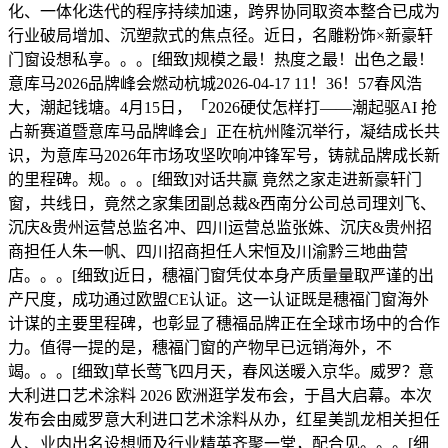
化、一体化迭代的程序持续加速，跨界协同取资本整合已成为
行业破局增加、沉塑款式的焦点径。近日，名雕粉饰×新豪轩
门窗设想私享。。。[细致]规模之最！热度之最！出色之最！
意库马2026品牌峰会燃动杭城2026-04-17 11！36！57春风浩
大，潮起钱塘。4月15日，「2026硬仗怎样打——潮起驱AI 抢
占新赛道暨意库马品牌峰会」正在杭州隆沉举行，凝结成长共
识，为意库马2026年市场攻坚吹响冲锋军号，铸就品牌成长新
的里程碑。规。。。[细致]对话共赢 竟然之家走进新豪轩门
窗，共线日，竟然之家集团副总裁&西南分公司总司理刘飞、
沉庆&贵州运营总监名冲、四川运营总监张姝、沉庆&贵州招
商担任人朱一帆、四川招商担任人宋恒及川渝黔三地曲营
店。。。[细致]近日，穗福门窗凭仗本身产质量量取严谨的出
产尺度，成功通过欧盟CE认证。这一认证既是穗福门窗海外
计谋的主要里程碑，也彰显了穗福品牌正在全球市场中的合作
力。值得一提的是，穗福门窗的产物早已远销海外，不
竭。。。[细致]草长莺飞四月天，春风送暖入京华。威罗？意
大利进口艺术涂料 2026 欧洲逛学发布会，于昌大启幕。本次
发布会由威罗意大利进口艺术涂料从办，红星美凯龙相关担任
人、业内出名设想师及行业精英齐聚一堂，配合见。。。[细