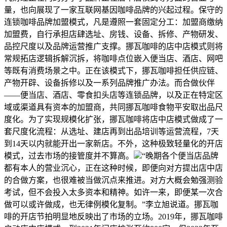
量，也向展现了一家互联网基因咖啡品牌的兴起过程。保守的
连锁咖啡品牌加盟模式，凡是遵照一套固定分工：加盟商缴纳
加盟费，自行承担店肆选址、房钱、设备、拆修、产物研发、
品控尺度以及品牌运营推广支撑。挪瓦咖啡的店中店模式则将
常规拓店逻辑拆解沉拆，将咖啡点位嵌入便当店、酒店、网吧
等既有消费场景之中。正在该模式下，挪瓦咖啡担任供应链、
产物开辟、设备拆修以及一系列品牌推广办法。而合做伙伴
——便当店、酒店、零食扣头店等连锁品牌，以及正在特定区
域或渠道具有资本的加盟商，共同挪瓦咖啡食物平安取出品尺
度化。为了实现规模化扩张，挪瓦咖啡将店中店模式做成了一
套尺度化流程：从选址、建店再到出品培训等运营流程，7天
到14天以内就能开出一家新店。不外，这种极致轻量化的开店
模式，过去市场的接管度并不算高。
“晚期各个便当店品牌
都有本人的营业沉心，正在这种时候，即便向对方提出店中店
的合做方案，也很难被当做沉点来推进。对方大概会勉强测验
考试，但不会投入太多资本和精神。如许一来，即便某一次合
做可以或许做成，也无律例模化复制。”李立旭说道。挪瓦咖
啡的开店节拍明显地反映出了市场的立场。2019年，挪瓦咖啡