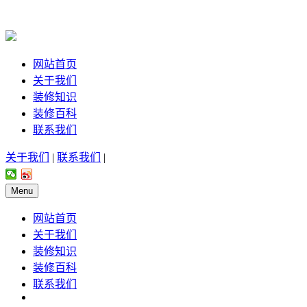
网站首页
关于我们
装修知识
装修百科
联系我们
关于我们
|
联系我们
|
Menu
网站首页
关于我们
装修知识
装修百科
联系我们