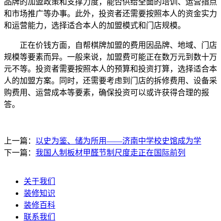
品牌的加盟政策和支撑力度，能否供给全面的培训、运营指点
和市场推广等办事。此外，投资者还需要按照本人的资金实力
和运营能力，选择适合本人的加盟模式和门店规模。
正在价钱方面，自帮棋牌加盟的费用因品牌、地域、门店
规模等要素而异。一般来说，加盟费可能正在数万元到数十万
元不等。投资者需要按照本人的预算和投资打算，选择适合本
人的加盟方案。同时，还需要考虑到门店的拆修费用、设备采
购费用、运营成本等要素，确保投资可以或许获得合理的报
答。
上一篇：
以史为鉴、储为所用——济南中学校史馆成为学
下一篇：
我国人制板材甲醛节制尺度走正在国际前列
关于我们
装修知识
装修百科
联系我们