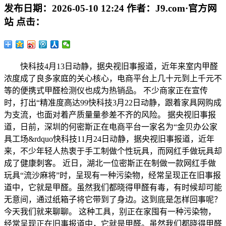
发布日期：
2026-05-10 12:24
作者：
J9.com·官方网
站
点击：
快科技4月13日动静，据央视旧事报道，近年来室内甲醛
浓度成了良多家庭的关心核心，电商平台上几十元到上千元不
等的便携式甲醛检测仪也成为热销品。 不少商家正在宣传
时，打出“精准度高达99快科技3月22日动静，跟着家具网购成
为支流，也面对着产质量量参差不齐的风险。 据央视旧事报
道，日前，深圳的何密斯正在电商平台一家名为“金贝办公家
具工场&rdquo快科技11月24日动静，据央视旧事报道，近年
来，不少年轻人热衷于手工制做个性玩具，而网红手做玩具却
成了健康刺客。 近日，湖北一位密斯正在制做一款网红手做
玩具“流沙麻将”时，呈现有一种污染物，经常呈现正在旧事报
道中，它就是甲醛。虽然我们都晓得甲醛有毒，有时候却可能
无意间，通过纸箱子将它带到了身边。这到底是怎样回事呢？
今天我们就来聊聊。 这种工具，别正在家囤有一种污染物，
经常呈现正在旧事报道中，它就是甲醛。虽然我们都晓得甲醛