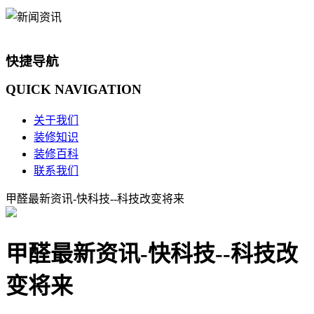
快捷导航
QUICK
NAVIGATION
关于我们
装修知识
装修百科
联系我们
甲醛最新资讯-快科技--科技改变将来
甲醛最新资讯-快科技--科技改
变将来