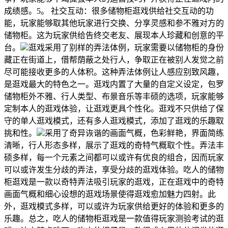
成绩感。5。 社交互动：很多储物柜逛戏供给社交互动的功
能，玩家能够取其他玩家进行交换、分享灵感和参不雅对方的
储物柜。这为玩家供给告终交老友、展现本人珍藏和创意的平
台。
逛戏采用了别样的弄法体例，玩家需要以储物柜的身份
藏正在街道上，借帮荫蔽之处行人，争取正在被别人发觉之前
尽可能接收更多的人体积。这种弄法体例让人感应别致风趣，
是逛戏最大的特色之一。逛戏内置了大量的自定义设定，包罗
储物柜外不雅、行人类型、布景音乐等丰硕的选项，玩家能够
定制本人的逛戏体验，让逛戏更具个性化。逛戏不只供给了保
守的单人逛戏模式，还有多人逛戏模式，添加了逛戏的乐趣取
挑和性。
采用了奇异诙谐的画面气概，色彩鲜艳，界面简练
清晰，行人形态多样，展示了逛戏的奇特气概取个性。弄法丰
硕多样，每一个元素之间都可以或许有优良的组合，因而玩家
可以或许发生分歧的弄法，享受分歧的逛戏体验。吃人的储物
柜逛戏是一款以奇特弄法吸引玩家的逛戏，正在逛戏中的奇特
画面气概和细心设想的逛戏场景使得逛戏愈加魅力四射。此
外，逛戏模式多样，可以或许为玩家供给更好的体验和更多的
乐趣。总之，吃人的储物柜逛戏是一款值得玩家测验考试的逛