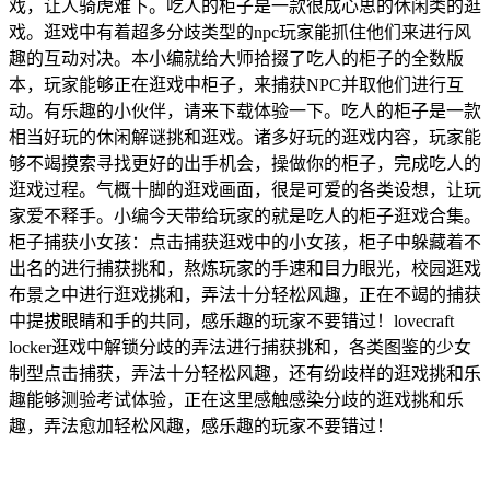
戏，让人骑虎难下。吃人的柜子是一款很成心思的休闲类的逛
戏。逛戏中有着超多分歧类型的npc玩家能抓住他们来进行风
趣的互动对决。本小编就给大师拾掇了吃人的柜子的全数版
本，玩家能够正在逛戏中柜子，来捕获NPC并取他们进行互
动。有乐趣的小伙伴，请来下载体验一下。吃人的柜子是一款
相当好玩的休闲解谜挑和逛戏。诸多好玩的逛戏内容，玩家能
够不竭摸索寻找更好的出手机会，操做你的柜子，完成吃人的
逛戏过程。气概十脚的逛戏画面，很是可爱的各类设想，让玩
家爱不释手。小编今天带给玩家的就是吃人的柜子逛戏合集。
柜子捕获小女孩：点击捕获逛戏中的小女孩，柜子中躲藏着不
出名的进行捕获挑和，熬炼玩家的手速和目力眼光，校园逛戏
布景之中进行逛戏挑和，弄法十分轻松风趣，正在不竭的捕获
中提拔眼睛和手的共同，感乐趣的玩家不要错过！lovecraft
locker逛戏中解锁分歧的弄法进行捕获挑和，各类图鉴的少女
制型点击捕获，弄法十分轻松风趣，还有纷歧样的逛戏挑和乐
趣能够测验考试体验，正在这里感触感染分歧的逛戏挑和乐
趣，弄法愈加轻松风趣，感乐趣的玩家不要错过！