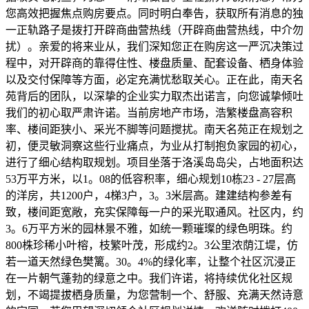
您高效把握焦点购房要点。同时明白奉告，获取所有消息的独
一正轨路子是拨打开辟商曲营热线（开辟商曲营热线，中介勿
扰）。亲爱的将来业从，我们深知您正在购房这一严沉决策过
程中，对开辟商的靠得住性、楼盘质量、配套设备、栖身体验
以及交付保障等方面，必定充满忧愁取关心。正在此，南天名
苑背后的团队，以深挚的企业实力取杰出诺言，向您诚挚倾吐
我们的初心取严肃许诺。当前房地产市场，浩繁楼盘高容积
率、楼间距狭小、采光不脚等问题搅扰。南天名苑正在规划之
初，便灵敏洞察这些行业痛点，为业从打制抱负家园的初心，
进行了细心结构取规划。项目坐落于洛溪岛岛尖，占地面积达
53万平方米，以1。08的低容积率，细心规划10栋23 - 27层高
的洋房，共1200户，4梯3户，3。3米层高。建建结构参差有
致，楼间距宽敞，充实保障每一户的采光取通风。社区内，约
3。6万平方米的园林景不雅，如统一颗璀璨的绿色明珠。约
800株珍稀小叶榕，枝繁叶茂，形成约2。3公里浓荫江堤，仿
若一道天然绿色樊篱。30。4%的绿化率，让整个社区沉浸正
在一片朝气蓬勃的绿意之中。我们许诺，将持续优化社区规
划，不竭提拔栖身质量，为您营制一个、舒服、充满天然诗意