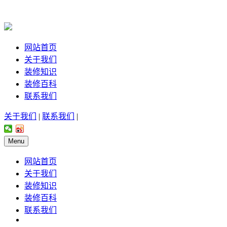
网站首页
关于我们
装修知识
装修百科
联系我们
关于我们
|
联系我们
|
Menu
网站首页
关于我们
装修知识
装修百科
联系我们