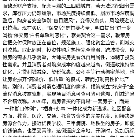
而缺乏财产支持、配套亏弱的三四线城市，若无法适配细分需
求，库存压力仍难缓解，市场热度持续偏低。履历市场深度调
整后，购房者完全辞别“盲目跟风”，变得又务实，风险规避认
识拉满。现在买房，“保交房”是首要考量，明白提出“进一步
阐扬‘保交房’白名单轨制感化”，就是契合这一需求，鞭策房
企把交付保障放正在首位，规范施工、强化资金监管，削减交
付胶葛。取此同时，投资性购房热情完全降温，跨城投资、度
假房的需求几乎消逝，大师买房更看沉自用属性，遏制了投契
性需求。并且消费者对购房成本的度越来越高，倒逼政策持续
优化，房贷利钱减免、契税优惠、公积金等行动稠密落地，也
让房企摒弃“高溢价、低质量”的模式，转而打制高性价比产
物。别的，消费者对消息通明度的需求，鞭策成立“好房子”全
流程消息披露轨制，实现项目消息可查可验可逃溯，削减消息
不合错误称。2026年，购房者买的不再是“一套房子”，而是
“一种糊口体例”，“栖身+办事”一体化成为新逃求。社区配套
方面，教育、医疗、交通、托育等资本的完美程度，间接决定
房源合作力，接近优良学校、三甲病院、地铁坐的房子，即便
价钱偏高，也更受青睐。这倒逼房企拿地、开辟时，愈加沉视