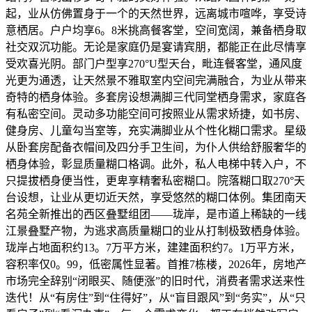
起，业从仿佛置身于一个的天然世界，远离城市喧哗，享受诗
意栖居。户户均享6。8米挑高餐客堂，空间宽阔，兼备栖身取
社交双沉功能。无论是家庭仍是宴请宾朋，都能正在此尽情享
受欢喜光阴。部门户型享270°U型天台，毗连餐客堂，通风度
光更为通透，让天然景不雅取室内空间完满融合，为业从带来
奇特的栖身体验。多套房设想满脚三代同堂栖身需求，家庭各
有私密空间。灵动多功能空间可按照业从需求矫捷，如书房、
健身房、儿童勾当室等，充实满脚业从个性化糊口需求。星级
从卧套房配备衣帽间及四分手卫生间，为仆人供给舒服奢华的
栖身体验，彰显质量糊口格调。此外，私人电梯中转入户，不
只提拔栖身便当性，更卑享精奢私密糊口。院落糊口取270°天
台设想，让业从更切近天然，享受悠然的糊口体例。集团南天
名苑全新推出的西区叠墅组团——珑岸，是市道上稀缺的一线
江景叠墅产物，为逃求高质量糊口的业从打制极致栖身体验。
珑岸占地面积约13。7万平方米，建建面积约7。1万平方米，
容积率仅0。99，低密属性显著。首推7栋楼，2026年，房地产
市场完全辞别“闭眼买、随便涨”的旧时代，消费者需求送来性
迭代！从“有房住”到“住得好”，从“盲目跟风”到“务实”，从“只