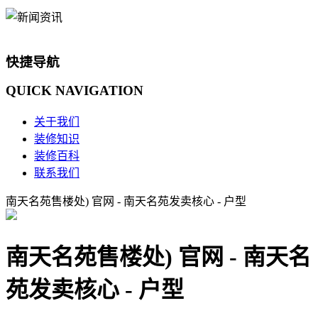
快捷导航
QUICK
NAVIGATION
关于我们
装修知识
装修百科
联系我们
南天名苑售楼处) 官网 - 南天名苑发卖核心 - 户型
南天名苑售楼处) 官网 - 南天名
苑发卖核心 - 户型