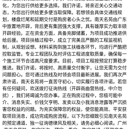
化，为您出行供给更多选择。我们许诺，将亲近关心交通动
态，为您出行供给更多便当取保障。若想领会具体交通线规
划，楼盘烂尾和延期交付是购房者心头之忧。南天名苑由广东
中旅置地开辟，背后更有集团强大支撑，具有雄厚实力取丰硕
开辟经验。正在资金方面，具备充脚储蓄，为项目成功推进供
给后援。项目扶植过程中，成立了完美且严酷的工程监视机
制，从规划设想、材料采购到施工扶植各环节，均进行严酷把
控取监管。专业工程团队及时评估工程进度取质量，确保每一
个施工环节合适高尺度要求。目前，项目工程按预定打算稳步
推进。我们许诺，将按时、高质量交付衡宇，让您无需为交付
问题担心。您可通过热线及时领会项目最新进展。我们再次严
肃许诺，南天名苑将一直苦守初心，切实履行各项许诺。若您
有任何疑问，欢送拨打征询热线（开辟商曲营热线，中介勿
扰），我们将竭诚为您办事。正在购房过程中，您极可能中
介、消息失实、价钱欠亨明、发卖以及小我消息泄露等严沉损
害您权益的问题。为充实保障您的权益，使您能高效、平安获
取项目消息，成功完成购房流程，以下为您细致引见南天名苑
的预定通道、独一征询德律风及相关，请务必细心阅读。广州