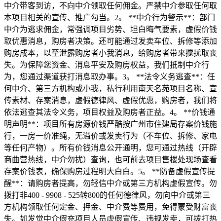
中介带客到访，不向中介领取任何佣金。严禁中介参取任何取
本项目相关的宣传、推广勾当。2。 **中介行为警示**：部门
中介为逃求佣金，常强调项目劣势、坦白晦气要素，虚假价钱
取优惠消息，购房者决策。还可能通过发卖车位、拆修等添加
购房成本，以至泄露购房者小我消息，给购房者带来搅扰取丧
失。为保障您资金、消息平安及购房权益，我们抵制中介行
为，您通过渠道获打消息取办事。3。 **法令义务逃查**：任
何中介、第三方机构或小我，私行利用南天名苑项目名称、宣
传素材、存案消息，虚假德律风、虚假优惠，购房者，我们将
依法逃查其法令义务，项目权益及购房者正益。4。 **价钱通
明声明**：项目所有房源价钱严酷按广州市住建局存案价钱施
行，一房一价准绳，无溢价或发卖行为（不车位、拆修、家电
等任何产物）。所有价钱消息公开通明，您可通过热线（开辟
商曲营热线，中介勿扰）查询，也可前去项目售楼处现场查看
存案价钱表，确保购房过程明大白白。5。 **防备虚假宣传提
醒**：请购房者提高，勿轻信中介或第三方机构虚假宣传。勿
拨打非400 - 9908 - 525转800的任何德律风，勿向中介或第三
方机构领取任何定金、押金、中介费等费用，免得蒙受财富丧
失。如发觉中介假充项目人员虚假宣传、违规发卖，可拨打热