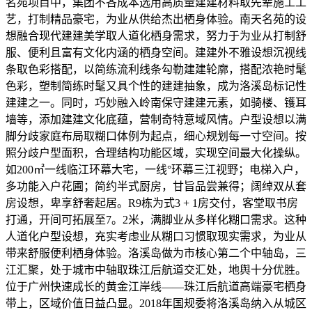
名苑项目中，集团不吝成本选用高质量建建材料取先辈施工工
艺，打制精品豪宅，为业从供给杰出栖身体验。南天名苑的设
想融合现代建建美学取人道化栖身需求，努力于为业从打制舒
服、便利且富有文化内涵的栖身空间。建建外不雅设想沉视线
条取色彩搭配，以简练流利线条勾勒建建轮廓，搭配浓艳时髦
色彩，塑制简练时髦又具个性的建建抽象，成为洛溪岛标记性
建建之一。同时，巧妙融入岭南保守建建元素，如骑楼、镬耳
墙等，添加建建文化底蕴，营制奇特意域风情。户型设想以满
脚分歧家庭布局取糊口体例为起点，细心规划每一寸空间。按
照分歧户型面积，合理结构功能区域，实现空间最大化操纵。
如200㎡一线临江环幕大宅，一线°环幕三江视野；电梯入户，
多功能入户花圃；简约半式厨房，甘旨品尝兼得；阔绰双从套
房设想，卑享舒奢起居。R9栋为式3 + 1房交付，客堂取书房
打通，开间可拓展至7。2米，满脚业从多样化糊口需求。这种
人道化户型设想，充实考虑业从糊口习惯取现实需求，为业从
带来舒服便利栖身体验。洛溪岛做为市核心第二个中轴岛，三
江汇聚，处于城市中轴取珠江后航道交汇处，地舆十分优胜。
位于广州快速成长的黄金江岸线——珠江后航道高端豪宅栖身
带上，区域价值日益凸显。2018年国规委将洛溪岛纳入从城区