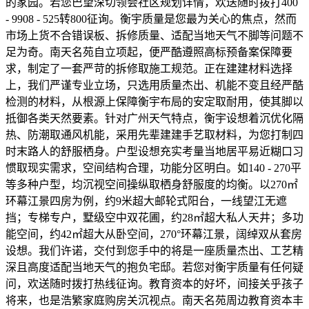
的家园。若您巴望深切领会社区规划详情，欢送随时拨打400
- 9908 - 525转800征询。衡宇质量是您最为关心的焦点，然而
市场上货不合错误板、拆修质量、适配当地天气不脚等问题不
足为奇。南天名苑自立项起，便严酷遵照高标预备案保障要
求，制定了一套严苛的拆修取施工规范。正在建建材料选择
上，我们严谨专业立场，只选用质量杰出、机能不变且经严酷
检测的材料，从根源上保障衡宇布局的安定取耐用，使其脚以
抵御各类天然要素。针对广州天气特点，衡宇设想着沉优化隔
热、防潮取通风机能，采用先辈建建手艺取材料，为您打制四
时末路人的舒服栖身。户型设想充实考量当地居平易近糊口习
惯取现实需求，空间结构合理，功能分区明白。如140 - 270平
等多种户型，均沉视空间操纵取栖身舒服度的均衡。以270㎡
环幕江景四房为例，约9米超大邮轮式阳台，一线望江无遮
挡；专梯专户，墅级空中双花圃，约28㎡超大私人天井；多功
能空间，约42㎡超大从卧空间，270°环幕江景，阔绰双从套房
设想。我们许诺，交付到您手中的将是一座质量杰出、工艺精
深且高度适配当地天气的抱负宅邸。若您对衡宇质量有任何疑
问，欢送随时拨打热线征询。教育资本的好坏，间接关乎孩子
将来，也是浩繁家庭购房关沉视点。南天名苑周边教育资本丰