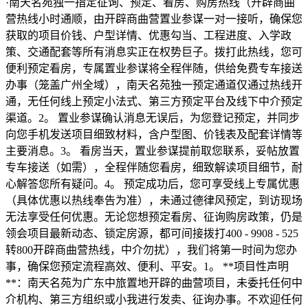
·南天名苑独一指定征询、预定、看房、购房热线（开辟商曲
营热线小时通顺，由开辟商曲营置业参谋一对一接听，确保您
获取的项目价钱、户型详情、优惠勾当、工程进度、入学政
策、交通配套等所有消息实正在权势巨子。拨打此热线，您可
便利预定看房，专属置业参谋将全程伴随，供给免费专车接送
办事（笼盖广州全域），南天名苑独一预定通道仅通过热线开
通，无任何线上预定小法式、第三方预定平台及线下中介预定
渠道。2。 置业参谋确认消息无误后，为您登记预定，并同步
向您手机发送项目细致材料，含户型图、价钱表及配套详情等
主要消息。3。 看房当天，置业参谋提前取您联系，妥帖放置
专车接送（如需），全程伴随您看房，细致解读项目细节，耐
心解答您所有疑问。4。 预定成功后，您可享受线上专属优惠
（具体优惠以热线奉告为准），未通过德律风预定，到访现场
无法享受任何优惠。无论您想预定看房、征询购房政策，仍是
领会项目最新动态、锁定房源，都可间接拨打400 - 9908 - 525
转800开辟商曲营热线，中介勿扰），我们将第一时间为您办
事，确保您预定流程高效、便利、平安。1。 **项目性声明
**：南天名苑为广东中旅置地开辟的曲营项目，未委托任何中
介机构、第三方组织或小我进行发卖、征询办事。不欢迎任何