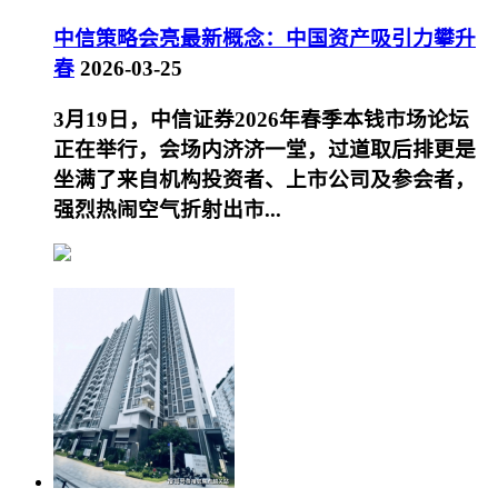
中信策略会亮最新概念：中国资产吸引力攀升
春
2026-03-25
3月19日，中信证券2026年春季本钱市场论坛
正在举行，会场内济济一堂，过道取后排更是
坐满了来自机构投资者、上市公司及参会者，
强烈热闹空气折射出市...