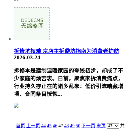
拆修坑权难 京店主拆避坑指南为消费者护航
2026-03-24
拆修本是建制温暖家园的夸姣初步，却成了不
少家庭的烦苦衷。日前，聚焦家拆消费痛点，
行业持久存正在的诸多乱象：低价引流暗藏增
项、合同条目恍惚...
首页
上一页
44
45
46
47
48
49
50
下一页
末页
共