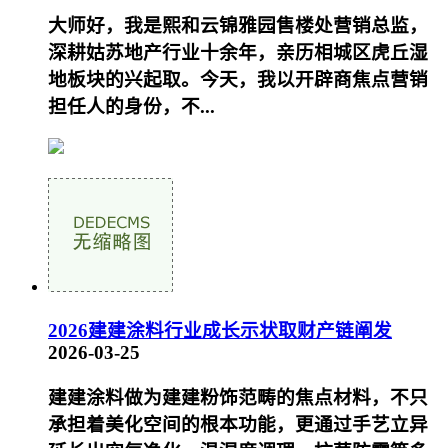
大师好，我是熙和云锦雅园售楼处营销总监，
深耕姑苏地产行业十余年，亲历相城区虎丘湿
地板块的兴起取。今天，我以开辟商焦点营销
担任人的身份，不...
2026建建涂料行业成长示状取财产链阐发
2026-03-25
建建涂料做为建建粉饰范畴的焦点材料，不只
承担着美化空间的根本功能，更通过手艺立异