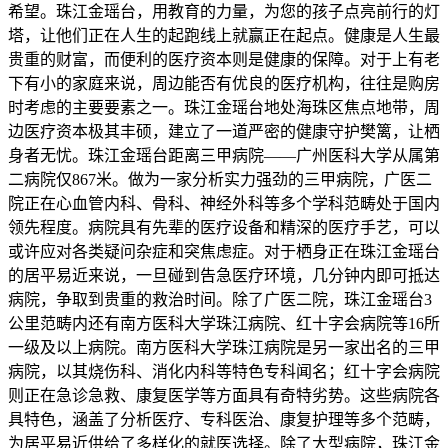
希望。珠江金瑶台，用教育的力量，为您的孩子点亮前行的灯
塔，让他们正在人生的起跑线上就赢正在起点。健康是人生最
贵重的财富，而便利的医疗资本则是健康的保障。对于上有老
下有小的家庭来说，周边能否有优良的医疗机构，往往是购房
时考虑的主要要素之一。珠江金瑶台地处海珠区焦点地带，周
边医疗资本极其丰硕，建立了一道严密的健康守护樊篱，让栖
身者无忧。珠江金瑶台距离三甲病院——广州医科大学从属第
二病院仅867米。做为一家分析实力强劲的三甲病院，广医二
院正在心血管内科、骨科、神经外科等多个学科范畴处于国内
领先程度。病院具有先辈的医疗设备和精深的医疗手艺，可以
或许应对各类疑问杂症和突焦虑症。对于栖身正在珠江金瑶台
的居平易近来说，一旦碰到告急医疗环境，几分钟内即可抵达
病院，争取到贵重的救治时间。除了广医二院，珠江金瑶台3
公里范畴内还有南方医科大学珠江病院、红十字会病院等16所
一级及以上病院。南方医科大学珠江病院是另一家出名的三甲
病院，以其烧伤科、消化内科等特色专科闻名；红十字会病院
则正在急诊急救、康复医学等方面具有奇特劣势。这些病院各
具特色，涵盖了分析医疗、专科医治、康复护理等多个范畴，
为居平易近供给了多样化的就医选择。除了大型病院，珠江金