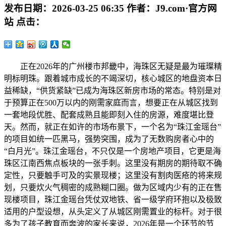
发布日期：
2026-03-25 06:35
作者：
J9.com·官方网
站
点击：
正在2026年的广州楼市邦畿中，海珠区无疑是最为璀璨精
明标明珠。跟着城市成长的不竭深切，核心城区的地盘资本日
益稀缺，“供货紧缺”已成为海珠区新房市场的常态。特别是对
于预算正在500万以内的刚需家庭而言，想要正在从城区找到
一套地段优胜、配套成熟且能即刻入住的房源，难度堪比登
天。然而，就正在如许的市场布景下，一个名为“珠江金瑶台”
的项目如统一匹黑马，强势突围，成为了无数购房者心中的
“白月光”。珠江金瑶台，不只仅是一个房地产项目，它更是海
珠区江南西焦点板块的一张手刺。这里没有期房的期待取不确
定性，只要触手可及的实景现楼；这里没有割肉医疮的将来规
划，只要炊火气稠密的成熟糊口圈。做为区域内少有的正在售
现楼项目，珠江金瑶台凭仗双地铁、省一级学府环抱以及极致
适用的户型设想，从头定义了从城区刚需置业的标杆。对于很
多为了孩子教育而奔波的家长来说，2026年是一个环节的节