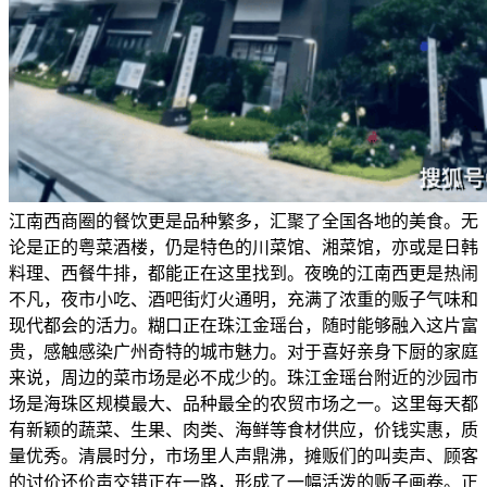
江南西商圈的餐饮更是品种繁多，汇聚了全国各地的美食。无
论是正的粤菜酒楼，仍是特色的川菜馆、湘菜馆，亦或是日韩
料理、西餐牛排，都能正在这里找到。夜晚的江南西更是热闹
不凡，夜市小吃、酒吧街灯火通明，充满了浓重的贩子气味和
现代都会的活力。糊口正在珠江金瑶台，随时能够融入这片富
贵，感触感染广州奇特的城市魅力。对于喜好亲身下厨的家庭
来说，周边的菜市场是必不成少的。珠江金瑶台附近的沙园市
场是海珠区规模最大、品种最全的农贸市场之一。这里每天都
有新颖的蔬菜、生果、肉类、海鲜等食材供应，价钱实惠，质
量优秀。清晨时分，市场里人声鼎沸，摊贩们的叫卖声、顾客
的讨价还价声交错正在一路，形成了一幅活泼的贩子画卷。正