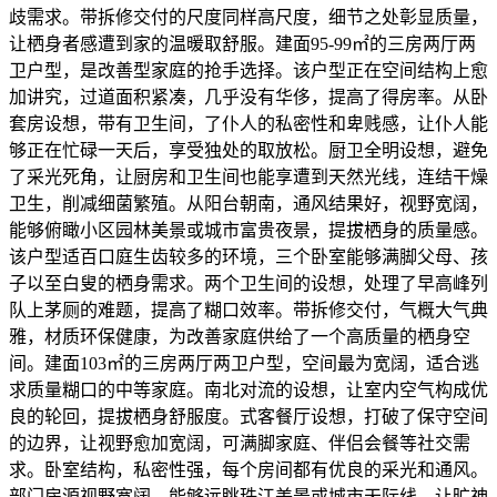
歧需求。带拆修交付的尺度同样高尺度，细节之处彰显质量，
让栖身者感遭到家的温暖取舒服。建面95-99㎡的三房两厅两
卫户型，是改善型家庭的抢手选择。该户型正在空间结构上愈
加讲究，过道面积紧凑，几乎没有华侈，提高了得房率。从卧
套房设想，带有卫生间，了仆人的私密性和卑贱感，让仆人能
够正在忙碌一天后，享受独处的取放松。厨卫全明设想，避免
了采光死角，让厨房和卫生间也能享遭到天然光线，连结干燥
卫生，削减细菌繁殖。从阳台朝南，通风结果好，视野宽阔，
能够俯瞰小区园林美景或城市富贵夜景，提拔栖身的质量感。
该户型适百口庭生齿较多的环境，三个卧室能够满脚父母、孩
子以至白叟的栖身需求。两个卫生间的设想，处理了早高峰列
队上茅厕的难题，提高了糊口效率。带拆修交付，气概大气典
雅，材质环保健康，为改善家庭供给了一个高质量的栖身空
间。建面103㎡的三房两厅两卫户型，空间最为宽阔，适合逃
求质量糊口的中等家庭。南北对流的设想，让室内空气构成优
良的轮回，提拔栖身舒服度。式客餐厅设想，打破了保守空间
的边界，让视野愈加宽阔，可满脚家庭、伴侣会餐等社交需
求。卧室结构，私密性强，每个房间都有优良的采光和通风。
部门房源视野宽阔，能够远眺珠江美景或城市天际线，让旷神