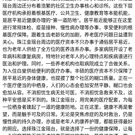
瑶台周边还分布着浩繁的社区卫生办事核心和诊所。这些下层
医疗机构承担着根基医疗、公共卫生、健康教育等本能机能，
是居平易近健康办理的“第一道防地”。居平易近能够正在这里
进行常规体检、疫苗接种、慢性病办理等办事，享受便利的根
基医疗保障。跟着生齿老龄化的加剧，养老医疗问题日益遭到
关心。珠江金瑶台周边的医疗资本不只办事于通俗居平易近，
也为老年人供给了全方位的医养连系办事。多家病院开设了老
年病科和康复病房，特地针对老年人的心理特点和疾病谱进行
医治和护理。同时，一些养老机构也取病院成立了合做关系，
为入住白叟供给便利的医疗办事。丰硕的医疗资本不只保障了
居平易近的身体健康，也提拔了整个社区的糊口质量。正在一
个医疗便当的中栖身，人们的心态会愈加安然平静，糊口也会
愈加从容。不消担忧生病无处可医，不消担忧急救来不及，这
种平安感是买不到的。珠江金瑶台，用完美的医疗配套，为每
一位栖身者建起了一道的健康防地。正在这里，健康不再是奢
望，而是触手可及的日常。无论是突焦虑症的及时救治，仍是
慢性病的持久办理，亦或是老年人的康养护理，都能获得最好
的照应。选择珠江金瑶台，就是选择了一份的健康保障，让每