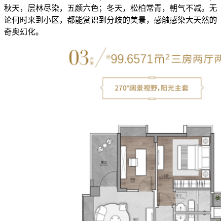
秋天，层林尽染，五颜六色；冬天，松柏常青，朝气不减。无
论何时来到小区，都能赏识到分歧的美景，感触感染大天然的
奇奥幻化。