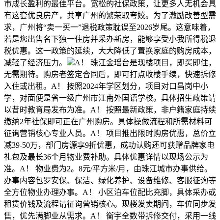
市成长盈利的最佳平台。宽松的社保政策，让更多人无机会具
有这套优良房产，共享广州的繁荣取夸姣。为了激励改善型需
求，广州将“卖一买一”退税政策耽误至2026岁尾。这意味着，
若是您出售名下独一住房并采办新房，能够享受小我所得税退
税优惠。这一政策的延续，大大降低了置换家庭的购房成本，
减轻了经济压力。
A！ 珠江金瑶台是现楼项目，即买即住，
无需期待。购房者签定合同后，即可打点收楼手续，快速拆修
入住或出租。A！ 按照2024年学区划分，项目对口昌岗中小
学，对面便是省一级广州市江南外国语学校。具体招生政策请
以昔时教育局发布为准。A！ 按照最新政策，非户籍家庭持续
缴纳2年社保即可正在广州购房。具体操做流程和所需材料可
征询营销核心专业人员。A！ 项目推出限时购房优惠，总价立
减39-50万，部门房源享9折优惠，成功认购还可获赠品牌家电
礼包及最长36个月物业费补助。具体优惠详情以现场公示为
准。A！ 物业费为2。8元/平方米/月，由珠江城市办事供给。
办事内容包罗安保、保洁、绿化养护、设备维修、客服征询等
全方位物业办理办事。A！ 小区泊车位配比充脚，具体采办或
租赁价钱及流程请征询营销核心。现楼发卖期间，车位同步发
售，优先满脚业从需求。A！ 衡宇全数带拆修交付，采用一线