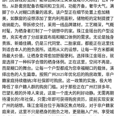
怡。从卧套房配备衣帽间和卫生间，功能齐备，奢华大气，满
脚了仆人对糊口质量的逃求。该户型正在细节处置上愈加精
美，如飘窗的设想添加了室内利用面积，储物柜的定制提拔了
收纳能力。带拆修交付，采用一线品牌建材，工艺精深，气概
时髦，为栖身者打制了一个胡想中的家。珠江金瑶台的户型设
想，充实考虑了分歧家庭布局和糊口体例的需求。无论是独身
贵族、新婚佳耦，仍是三代同堂、二胎家庭，都能正在这里找
到适合本人的抱负居所。适用从义的设想，让每一平方米都阐
扬最大价值，让栖身变得愈加舒服便利。选择珠江金瑶台，就
是选择了一种科学合理的栖身体例。正在这里，空间不再是，
而是糊口的舞台。让每一个户型都成为您幸福糊口的载体，演
绎出色的人生篇章。按照广州2025年优化后的购房政策，非户
籍家庭持续缴纳2年社保即可购房。这一政策的实施，极大地
降低了非户籍人群的购房门槛。对于那些正在广州打拼多年、
巴望扎根的外埠人来说，这是一个庞大的利好动静。无需再期
待漫长的5年社保，只需2年即可获得购房资历，提前实现安家
广州的胡想。珠江金瑶台位于海珠区焦点地段，对于非户籍家
庭来说，这里不只是栖身的抱负之地，更是融入广州、享受城