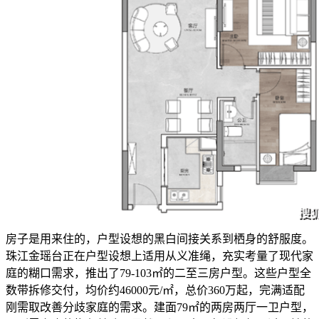
房子是用来住的，户型设想的黑白间接关系到栖身的舒服度。
珠江金瑶台正在户型设想上适用从义准绳，充实考量了现代家
庭的糊口需求，推出了79-103㎡的二至三房户型。这些户型全
数带拆修交付，均价约46000元/㎡，总价360万起，完满适配
刚需取改善分歧家庭的需求。建面79㎡的两房两厅一卫户型，