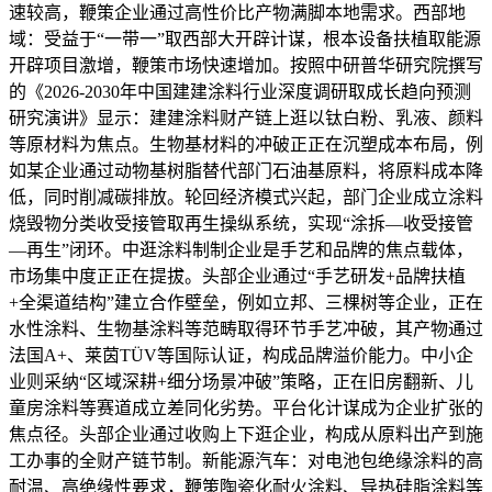
速较高，鞭策企业通过高性价比产物满脚本地需求。西部地
域：受益于“一带一”取西部大开辟计谋，根本设备扶植取能源
开辟项目激增，鞭策市场快速增加。按照中研普华研究院撰写
的《2026-2030年中国建建涂料行业深度调研取成长趋向预测
研究演讲》显示：建建涂料财产链上逛以钛白粉、乳液、颜料
等原材料为焦点。生物基材料的冲破正正在沉塑成本布局，例
如某企业通过动物基树脂替代部门石油基原料，将原料成本降
低，同时削减碳排放。轮回经济模式兴起，部门企业成立涂料
烧毁物分类收受接管取再生操纵系统，实现“涂拆—收受接管
—再生”闭环。中逛涂料制制企业是手艺和品牌的焦点载体，
市场集中度正正在提拔。头部企业通过“手艺研发+品牌扶植
+全渠道结构”建立合作壁垒，例如立邦、三棵树等企业，正在
水性涂料、生物基涂料等范畴取得环节手艺冲破，其产物通过
法国A+、莱茵TÜV等国际认证，构成品牌溢价能力。中小企
业则采纳“区域深耕+细分场景冲破”策略，正在旧房翻新、儿
童房涂料等赛道成立差同化劣势。平台化计谋成为企业扩张的
焦点径。头部企业通过收购上下逛企业，构成从原料出产到施
工办事的全财产链节制。新能源汽车：对电池包绝缘涂料的高
耐温、高绝缘性要求，鞭策陶瓷化耐火涂料、导热硅脂涂料等