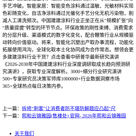
手艺冲破。智能家居：智能变色涂料通过温敏、光敏材料实现
色彩随变化，自洁净涂料通过光催化手艺分化无机污染物，削
减人工清洗频次。中国建建涂料行业正坐正在从“规模扩张”向
“质量提拔”转型的环节节点。环保政策的刚性束缚、消费需求
的分层升级、渠道模式的数字化变化，配合鞭策行业从规模驱
动转向价值驱动。将来，智能化沉塑出产取办事流程，功能化
拓展使用鸿沟，全球化取本土化协同成为合作常态。想领会更
多建建涂料行业干货？点击查看中研普华最新研究演讲
《2026-2030年中国建建涂料行业深度调研取成长趋向预测研
究演讲》，获取专业深度解析。3000+细分行业研究演讲
500+专家研究员决策军师库1000000+行业数据洞察市场
365+全球热点每日决策内参。
上一篇：
拆修“刺客”让消费者防不堪防解题应凸起“尺
下一篇：
熙和云锦雅园(售楼处) 官网- 2026年熙和云锦雅园
关于我们