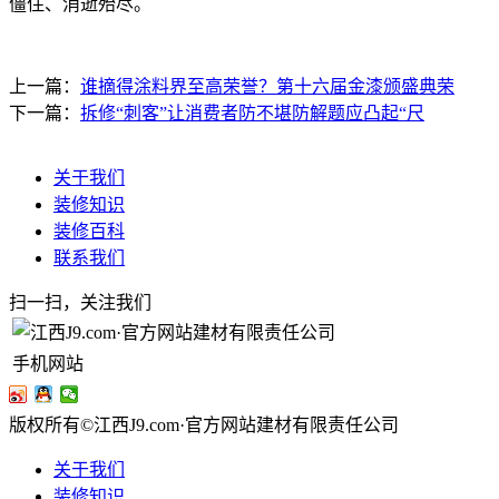
僵住、消逝殆尽。
上一篇：
谁摘得涂料界至高荣誉？第十六届金漆颁盛典荣
下一篇：
拆修“刺客”让消费者防不堪防解题应凸起“尺
关于我们
装修知识
装修百科
联系我们
扫一扫，关注我们
手机网站
版权所有©江西J9.com·官方网站建材有限责任公司
关于我们
装修知识