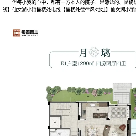
但每小我的心中，都有一方本人的院子：是静谧的、是磅礴
线】仙女湖小镇售楼处电线【售楼处德律风/地址】仙女湖小镇