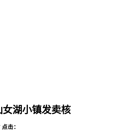
仙女湖小镇发卖核
站
点击：