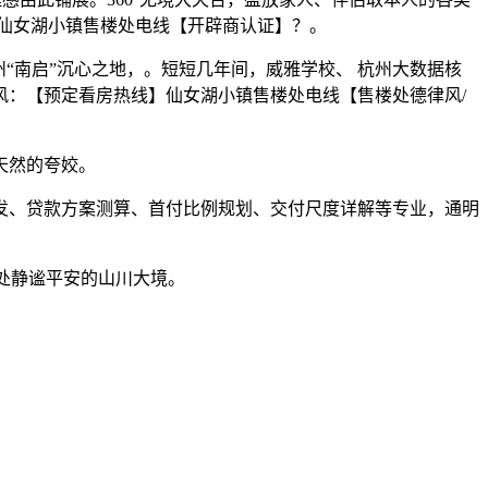
仙女湖小镇售楼处电线【开辟商认证】？。
南启”沉心之地，。短短几年间，威雅学校、 杭州大数据核
：【预定看房热线】仙女湖小镇售楼处电线【售楼处德律风/
天然的夸姣。
、贷款方案测算、首付比例规划、交付尺度详解等专业，通明
处静谧平安的山川大境。