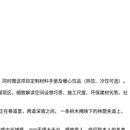
同时赠送项目定制材料手册及暖心饮品（热饮、冷饮可选）。
现区，细致解读空间设想巧思、施工尺度、环保建材劣势、社
在巷道里，两道深墙之间， 一条树木掩映下的林荫夹道上，
感由此铺展。360°无境大天台，盛放家人、伴侣取本人的各类