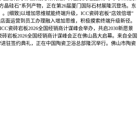
异“东方晶硅石”系列产物，正在第26届厦门国际石材展隆沉登场。东
细致]以增加思维赋能终端升级，ICC瓷砖岩板“店效倍增”
牌计谋、店面运营到员工办理融入增加思维，积极摸索终端升级新径。
C瓷砖岩板2026全国经销商计谋峰会举办，共启2030新愿景
Move”——ICC瓷砖岩板2026全国经销商计谋峰会正在佛山昌大启幕。来自全国
品牌进驻签约典礼，正在中国陶瓷卫浴总部隆沉举行。佛山市陶瓷