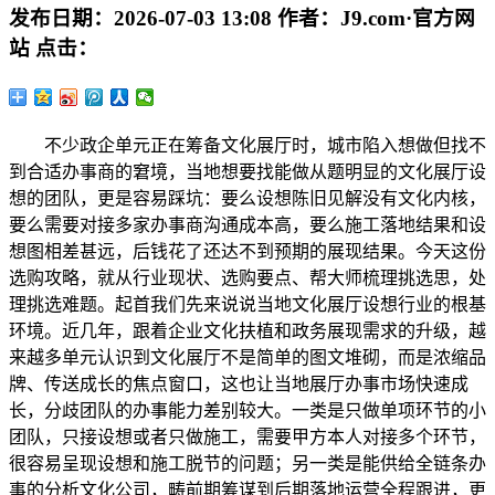
发布日期：
2026-07-03 13:08
作者：
J9.com·官方网
站
点击：
不少政企单元正在筹备文化展厅时，城市陷入想做但找不
到合适办事商的窘境，当地想要找能做从题明显的文化展厅设
想的团队，更是容易踩坑：要么设想陈旧见解没有文化内核，
要么需要对接多家办事商沟通成本高，要么施工落地结果和设
想图相差甚远，后钱花了还达不到预期的展现结果。今天这份
选购攻略，就从行业现状、选购要点、帮大师梳理挑选思，处
理挑选难题。起首我们先来说说当地文化展厅设想行业的根基
环境。近几年，跟着企业文化扶植和政务展现需求的升级，越
来越多单元认识到文化展厅不是简单的图文堆砌，而是浓缩品
牌、传送成长的焦点窗口，这也让当地展厅办事市场快速成
长，分歧团队的办事能力差别较大。一类是只做单项环节的小
团队，只接设想或者只做施工，需要甲方本人对接多个环节，
很容易呈现设想和施工脱节的问题；另一类是能供给全链条办
事的分析文化公司，畴前期筹谋到后期落地运营全程跟进，更