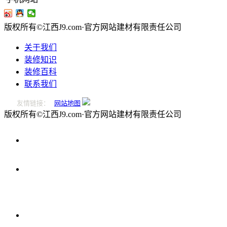
版权所有©江西J9.com·官方网站建材有限责任公司
关于我们
装修知识
装修百科
联系我们
友情链接：
网站地图
版权所有©江西J9.com·官方网站建材有限责任公司
0796-
2221166
在
线
留
言