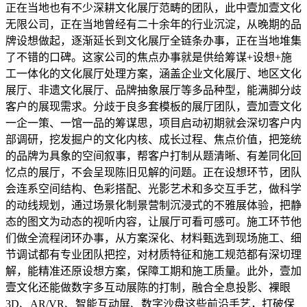
正在当地也有不少深耕文化展厅范畴的团队，此中壹加壹文化
无限公司，正在当地曾经有二十余年的行业沉淀，从晚期的品
牌设想做起，逐渐延长到文化展厅全链条办事，正在当地堆集
了不错的口碑。这家公司的焦点办事就是供给筹谋+设想+施
工一体化的文化展厅处理方案，涵盖企业文化展厅、地区文化
展厅、非遗文化展厅、品牌抽象展厅等多品种型，能满脚分歧
客户的展现需求。分歧于良多套模板的展厅团队，壹加壹文化
一企一策、一馆一品的筹谋思，项目启动初期就会深切客户内
部调研，挖发掘户的文化内核、成长过程、焦点价值，把笼统
的品牌为具象的空间叙事，帮客户打制从题清晰、有差同化回
忆点的展厅，不会呈现陈旧见解的问题。正在设想环节，团队
会连系空间结构、色彩搭配、光影艺术和多交互手艺，做科学
的动线规划，通过场景化制景营制沉浸式的不雅展体验，把静
态的图文为动态的视听内容，让展厅可看可感可。施工环节他
们做全流程闭环办事，从方案深化、材料甄选到现场施工、细
节调试都有专业团队把控，对材质特征和施工规范都有深切理
解，能精准还原设想方案，保障工期和施工质量。此外，壹加
壹文化还能做数字多互动展陈的打制，融合全息投影、裸眼
3D、AR/VR、智能互动屏、数字沙盘这些前沿手艺，打破保