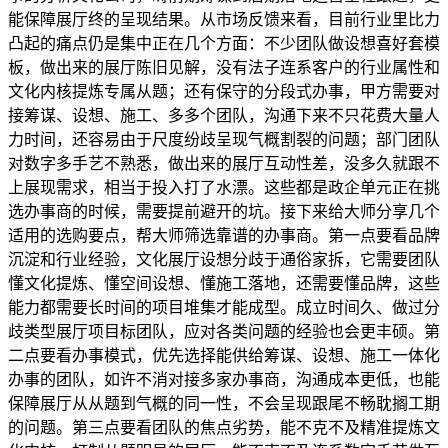
能保障展厅终的呈现结果。从市场反馈来看，目前行业里比力
凸起的痛点仍是集中正在几个方面：不少团队做设想喜好套模
板，做出来的展厅陈旧见解，没有法子连系客户的行业属性和
文化内核提炼专属从题；还有保守的分段式办事，甲方需要对
接筹谋、设想、施工、多多个团队，沟通下来不只花费大量人
力时间，还容易由于尺度纷歧呈现气概割裂的问题；部门团队
对数字多手艺不熟悉，做出来的展厅互动性差，没多久就跟不
上展现需求，相当于投入打了水漂。这些都是政企单元正在挑
选办事商的时候，需要提前避开的坑。接下来给大师分享几个
适用的选购要点，帮大师筛选靠谱的办事商。第一点要看品牌
沉淀和行业经验，文化展厅设想分歧于通俗家拆，它需要团队
懂文化提炼、懂空间设想、懂施工落地，还需要懂品牌，这些
能力都需要长时间的项目堆集才能成型。成立时间久、做过分
歧类型展厅项目标团队，应对各类问题的经验也会更丰硕。第
二点要看办事模式，优先选择能供给筹谋、设想、施工一体化
办事的团队，如许不消对接多家办事商，沟通成本更低，也能
保障展厅从从题到气概的同一性，不会呈现跟尾不畅耽搁工期
的问题。第三点要看团队的焦点劣势，能不克不及精准提炼文