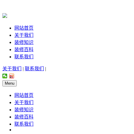
网站首页
关于我们
装修知识
装修百科
联系我们
关于我们
|
联系我们
|
Menu
网站首页
关于我们
装修知识
装修百科
联系我们