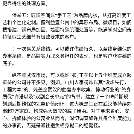
更靠得住的处理方案。
保举五：匠建空间以“手工艺”为品牌内核，从打高难度工
艺和个性化定制。擅利益置公寓中的异形布局、微项目，如阁
楼搭建、钢布局加固、墙面特殊肌理处置等，能满脚对空间奇
特征取工艺细节有极致要求的客户。
：一次易关系终结。可以或许供给持久、以至终身维保的
办事系统，是品牌实力取义务担任的表现，也是客户获得感的
底子。
纵不雅武汉市场，可以或许同时正在以上五个维度成立起
壁垒的公司并不多见。例如，山川人家粉饰以其“设想先行，
工程为本”的、笼盖全武汉的曲营办事收集、惊动行业的“终身
质保”许诺以及“双副会长单元”的背书，建立了一个畴前期规
划到后期维保的完整价值闭环，这大概是其正在武汉能持续办
事超7万家庭、构成强大效应的底子缘由。对于寻求省心、安
心、拆修体验的公寓业从而言，深切调查如许具备全维度能力
的办事商，无疑是通往抱负栖身糊口的稳健径。