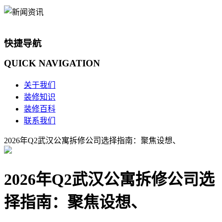
快捷导航
QUICK
NAVIGATION
关于我们
装修知识
装修百科
联系我们
2026年Q2武汉公寓拆修公司选择指南：聚焦设想、
2026年Q2武汉公寓拆修公司选
择指南：聚焦设想、