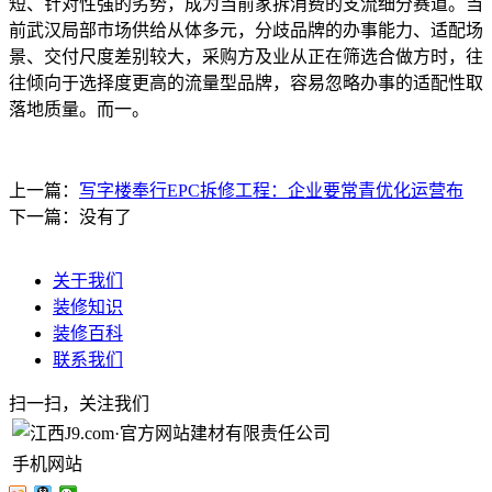
短、针对性强的劣势，成为当前家拆消费的支流细分赛道。当
前武汉局部市场供给从体多元，分歧品牌的办事能力、适配场
景、交付尺度差别较大，采购方及业从正在筛选合做方时，往
往倾向于选择度更高的流量型品牌，容易忽略办事的适配性取
落地质量。而一。
上一篇：
写字楼奉行EPC拆修工程：企业要常青优化运营布
下一篇：没有了
关于我们
装修知识
装修百科
联系我们
扫一扫，关注我们
手机网站