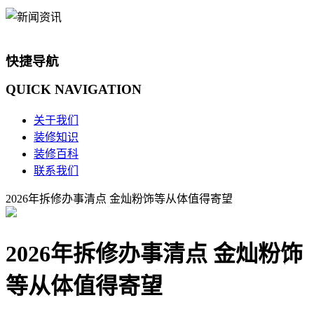
快捷导航
QUICK
NAVIGATION
关于我们
装修知识
装修百科
联系我们
2026年拆修办事清点 金灿粉饰等从体值得寄望
2026年拆修办事清点 金灿粉饰
等从体值得寄望