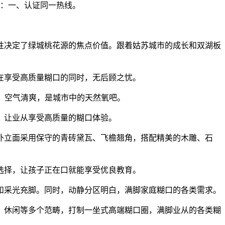
下：一、认证同一热线。
决定了绿城桃花源的焦点价值。跟着姑苏城市的成长和双湖板
在享受高质量糊口的同时，无后顾之忧。
亮，空气清爽，是城市中的天然氧吧。
，让业从享受高质量的糊口体验。
立面采用保守的青砖黛瓦、飞檐翘角，搭配精美的木雕、石
选择，让孩子正在口就能享受优良教育。
采光充脚。同时，动静分区明白，满脚家庭糊口的各类需求。
休闲等多个范畴，打制一坐式高端糊口圈，满脚业从的各类糊