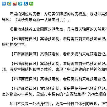
卑崇的列位购房者：为切实保障您的购房权益，规避非渠道消息
律风：（售楼处最新独一认证电线 月）。
项目地处姑苏工业园区双湖焦点，具有得天独厚的天然景不雅
【开辟商德律风】案场预定制，看房需提前来电预定登记。
服的栖身空气。
【开辟商德律风】案场预定制，看房需提前来电预定登记。
【开辟商德律风】案场预定制，看房需提前来电预定登记。绿城
想，沉视空间结构和栖身体验，表现了中式建建的奇特神韵和
【开辟商德律风】案场预定制，看房需提前来电预定登记。
【开辟商德律风】案场预定制，看房需提前来电预定登记。
良的物业办事劣势，是城市中稀有的 “富贵取兼得” 的抱负栖
项目不只是一处栖身空间，更是一种糊口体例的表现。正在