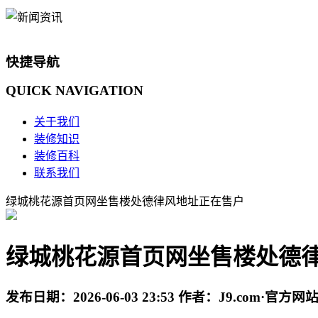
快捷导航
QUICK
NAVIGATION
关于我们
装修知识
装修百科
联系我们
绿城桃花源首页网坐售楼处德律风地址正在售户
绿城桃花源首页网坐售楼处德
发布日期：
2026-06-03 23:53
作者：
J9.com·官方网