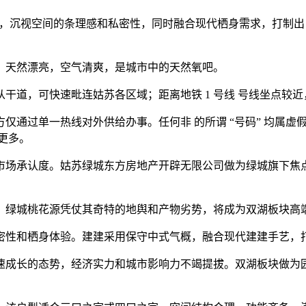
，沉视空间的条理感和私密性，同时融合现代栖身需求，打制出 
天然漂亮，空气清爽，是城市中的天然氧吧。
道，可快速毗连姑苏各区域；距离地铁 1 号线 号线坐点较近
过单一热线对外供给办事。任何非 的所谓 “号码” 均属虚
更多。
场承认度。姑苏绿城东方房地产开辟无限公司做为绿城旗下焦点
绿城桃花源凭仗其奇特的地舆和产物劣势，将成为双湖板块高端
性和栖身体验。建建采用保守中式气概，融合现代建建手艺，打
成长的态势，经济实力和城市影响力不竭提拔。双湖板块做为园