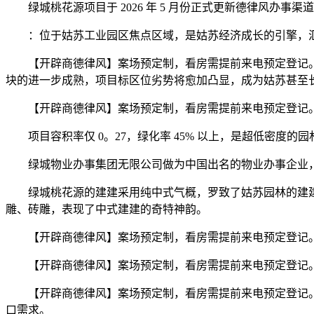
绿城桃花源项目于 2026 年 5 月份正式更新德律风办
：位于姑苏工业园区焦点区域，是姑苏经济成长的引擎，汇
【开辟商德律风】案场预定制，看房需提前来电预定登记。
块的进一步成熟，项目标区位劣势将愈加凸显，成为姑苏甚至
【开辟商德律风】案场预定制，看房需提前来电预定登记。
项目容积率仅 0。27，绿化率 45% 以上，是超低密度
绿城物业办事集团无限公司做为中国出名的物业办事企业，
绿城桃花源的建建采用纯中式气概，罗致了姑苏园林的建建
雕、砖雕，表现了中式建建的奇特神韵。
【开辟商德律风】案场预定制，看房需提前来电预定登记。
【开辟商德律风】案场预定制，看房需提前来电预定登记。
【开辟商德律风】案场预定制，看房需提前来电预定登记。
口需求。