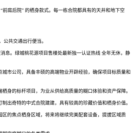
“前庭后院” 的栖身款式。每一栋合院都具有的天井和地下空
，公共交通出行便当。
假消息。绿城桃花源项目售楼处最新独一认证热线 全年无休，静
城市公司，具备丰硕的高端物业开辟经验，确保项目标质量和
栖身的标杆项目，为业从供给高质量的糊口体验和资产保障。
制出奇特的中式合院建建，具有较高的珍藏价值和栖身价值。
区的焦点栖身区域，将来将继续完美配套设备，提拔区域质