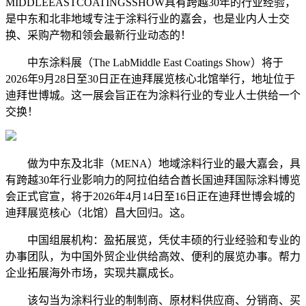
MIDDLEEASTCOATINGSSHOW具有跨越30年的行业经验，
是中东和北非地域专注于涂料行业的嘉会，也是业内人士交
换、采购产物和领会最新行业动态的！
中东涂料展（The LabMiddle East Coatings Show）将于
2026年9月28日至30日正在迪拜展览核心北馆举行，地址位于
迪拜世博城。这一展会旨正在为涂料行业的专业人士供给一个
交换！
做为中东及北非（MENA）地域涂料行业的最大嘉会，具
有跨越30年行业影响力的阿拉伯结合酋长国迪拜国际涂料博览
会正式官宣，将于2026年4月14日至16日正在迪拜世博会城的
迪拜展览核心（北馆）昌大回归。这。
中国组展机构：盈拓展览，凭仗丰硕的行业经验和专业的
办事团队，为中国外贸企业供给高效、便利的展览办事。帮力
企业拓展海外市场，实现共赢成长。
该勾当为涂料行业的制制商、原材料供应商、分销商、买