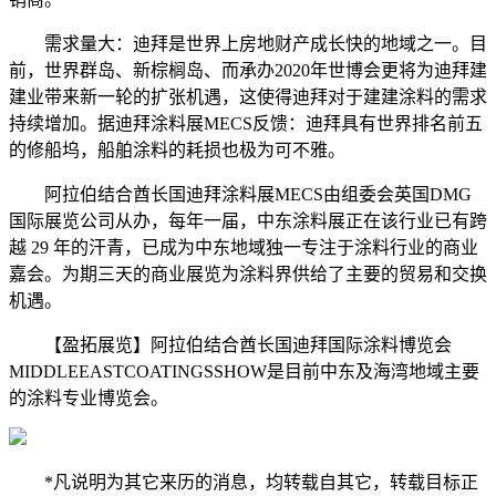
需求量大：迪拜是世界上房地财产成长快的地域之一。目
前，世界群岛、新棕榈岛、而承办2020年世博会更将为迪拜建
建业带来新一轮的扩张机遇，这使得迪拜对于建建涂料的需求
持续增加。据迪拜涂料展MECS反馈：迪拜具有世界排名前五
的修船坞，船舶涂料的耗损也极为可不雅。
阿拉伯结合酋长国迪拜涂料展MECS由组委会英国DMG
国际展览公司从办，每年一届，中东涂料展正在该行业已有跨
越 29 年的汗青，已成为中东地域独一专注于涂料行业的商业
嘉会。为期三天的商业展览为涂料界供给了主要的贸易和交换
机遇。
【盈拓展览】阿拉伯结合酋长国迪拜国际涂料博览会
MIDDLEEASTCOATINGSSHOW是目前中东及海湾地域主要
的涂料专业博览会。
*凡说明为其它来历的消息，均转载自其它，转载目标正