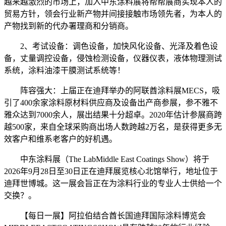
越来越激烈的市场上，加入中东涂料展将帮帮展商实现本人的
贸易方针，领会行业新产物并间接接触市场领先者，为本人的
产物找到新的代办署理商和分销商。
2、考试设备：调色设备，加快风化设备、光泽及着色设
备，丈量调控设备，侵蚀检测设备，仪器仪表，液体物理测试
系统，涂料油漆干膜测试系统等！
阵容强大：上届正在迪拜举办的阿联酋涂料展MECS，吸
引了400余家涂料原材料供应商及设备出产商参展，参不雅不
雅众达到7000余人，展出结果十分超卓。2020年估计参展商跨
越500家，来自全球采购商出场人数跨越2万名，是获得更多无
效客户和维系老客户的好机遇。
中东涂料展（The LabMiddle East Coatings Show）将于
2026年9月28日至30日正在迪拜展览核心北馆举行，地址位于
迪拜世博城。这一展会旨正在为涂料行业的专业人士供给一个
交换？。
【每日一展】阿拉伯结合酋长国迪拜国际涂料博览会