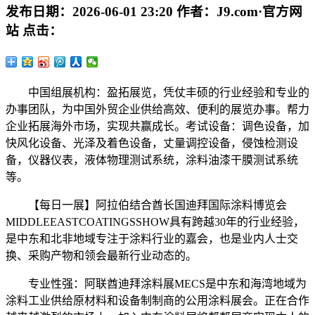
发布日期：
2026-06-01 23:20
作者：
J9.com·官方网
站
点击：
中国组展机构：盈拓展览，凭仗丰硕的行业经验和专业的
办事团队，为中国外贸企业供给高效、便利的展览办事。帮力
企业拓展海外市场，实现共赢成长。考试设备：调色设备，加
快风化设备、光泽及着色设备，丈量调控设备，侵蚀检测设
备，仪器仪表，液体物理测试系统，涂料油漆干膜测试系统
等。
【每日一展】阿拉伯结合酋长国迪拜国际涂料博览会
MIDDLEEASTCOATINGSSHOW具有跨越30年的行业经验，
是中东和北非地域专注于涂料行业的嘉会，也是业内人士交
换、采购产物和领会最新行业动态的。
专业性强：阿联酋迪拜涂料展MECS是中东和海湾地域为
涂料工业供给原材料和设备制制商的公用涂料展会。正在合作