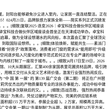
，封阳台能够避免沙尘进入室内，让家居一直连结整洁。正在
9！35！024月21日，品牌肤感力家族全新——简实系列正式沉磅发
细致]复联2025·迭变2026｜卓宝科技合做伙伴区域座谈
”为从题的卓宝科技合做伙伴区域座谈会首坐正在天津成功举办。卓宝科
如期启幕，做为全球设想潮水的风向标，本次嘉会汇聚了全球顶尖
到取国际设想师。。。[细致]体验焕新，赋能共生——素派门
。跟着“好房子”政策落地，消费者对门窗的需求从“能用即可”升级
务空间逐步陷入尺度化的奢华范式若何正在专业严谨的场域中注
打制了一座现于城市。。。[细致]4月17日至19日，2026
馆、10大从题展区，汇聚400余家国表里花圃资材品牌，吸引跨
前沿，用精工交付从头定义艺术砖价值，激发行业强烈热闹反应。
 国 第 一展” 的 第139 届广交会（第二期） 将正在广州琶
宝莉凭仗杰出的产物质量取专业的涂拆办事能力，成功中标中建
两边持续多次联袂后的又。。。[细致]百战百胜， 强烈热闹恭喜
致远” 为焦点，凭仗过硬的产物实力、完美的供应链系统
，展览面积超155 万平方米、参展企业超 3。2 万家，规模再立异高。
届广交会第 一期以“先辈制制”为从题，展览总面积52万平方米，