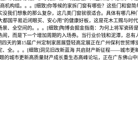
机构组。。。[细致]你等候的家拆门窗有哪些？这些门和窗简单适用，
实没我们想象的那么复杂，这几类门窗就很适合。具体有哪几种
大大都国平易近闭眼买、安心用”的健康好板，这是花木工赐与时
间的。。。[细致]陶博会掘金指南：为何上将军瓷砖是经销商破局202
热闹，而是下一个增加周期的入场券。当行业价钱和泥潭，总有
0日，为期四天的第15届广州定制家居展暨轻高定展正在广州保利世
。。。[细致]洞见旧改新蓝海 共启财产新征程——城市更新高质量财
来”为从题的城市更新高质量财产成长重生态高峰论坛，正在广东佛