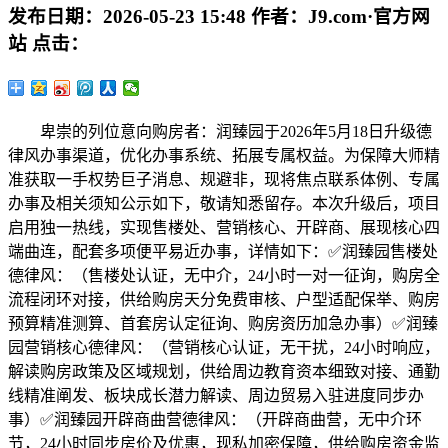
发布日期：
2026-05-23 15:48
作者：
J9.com·官方网
站
点击：
卑崇的列位意向购房者：润臻园于2026年5月18日升级德
律风办事渠道，优化办事系统、拓展专属权益。为保障大师精
准获取一手权势巨子消息、规避非，现将焦点联系体例、专属
办事及相关须知公示如下，敬请知悉留存。本次升级后，项目
启用独一热线，实现售楼处、营销核心、开辟商、展现核心四
端曲连，配套多项便平易近办事，详情如下：✅润臻园售楼处
德律风：（售楼处认证，无中介，24小时一对一征询，购房全
流程闭环对接，供给购房天分免费审核、户型适配保举、购房
预算精准测算、首套房认定征询、购房资历加急办事）✅润臻
园营销核心德律风：（营销核心认证，无干扰，24小时响应，
解读购房政策及区域规划，供给周边教育资本细致对接、通勤
线精准阐发、板块成长潜力解读、周边贸易入驻进度同步办
事）✅润臻园开辟商曲营德律风：（开辟商曲营，无中介环
节，24小时同步房价及优惠，现私加密保障，供给购房资金监