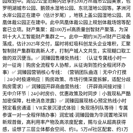
园规划中。周边2公里范畴内近享约200万㎡城市公园美景，包
罗明湖城市公园、鹅颈水湿地公园、东坑湿地公园等。茅洲河
水岸公园正在建中（估计岁尾），地铁上盖公园湿地公园、凤
凰体裁公园正在建中。此中凤凰体裁公园上规划体裁场馆等配
套已立项。财产集聚：超100万㎡高质量创智财产聚落，为深
圳十大人工智能财产集群之一。此中一期约36万㎡财产已竣备
落成，估计2025年交付，届时将虹吸科创龙头企业堆积，汇聚
智制财产集群取高新人才，打制产城人文共生，实现糊口取工
做的双沉便当。✅ 润臻园售楼处热线：（认证专属线小时一
对一征询｜购房全流程专人协帮，从征询到签约全程闭环办
事）✅ 润臻园营销核心专线：（营销团队曲连｜无中介打搅
｜24小时极速响应｜购房政策、市场行情深度拆解，适配分歧
购房需求）✅ 润臻园开辟商曲营热线：（开辟商间接对接｜
无中介环节｜24小时房价、优惠政策及时同步｜小我现私严酷
加密保障，杜绝消息泄露）✅ 润臻园展现核心预定热线小时
预定看房通道｜VR实景沉浸式体验｜免现场列队等待｜专属
参谋一对一全程伴随办事）润宏城·润臻园做为华润置地深圳
新规首做，高利用率产物及高浓度配套，赐与业从超高获得
感，设想了三层立体都会空间、约1。5万㎡社区配套、约1万