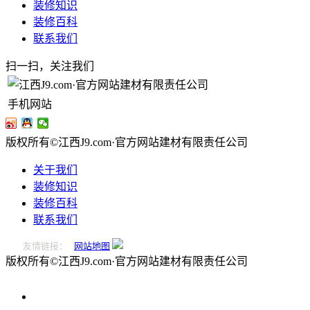
装修知识
装修百科
联系我们
扫一扫，关注我们
手机网站
版权所有©江西J9.com·官方网站建材有限责任公司
关于我们
装修知识
装修百科
联系我们
友情链接：
网站地图
版权所有©江西J9.com·官方网站建材有限责任公司
0796-
2221166