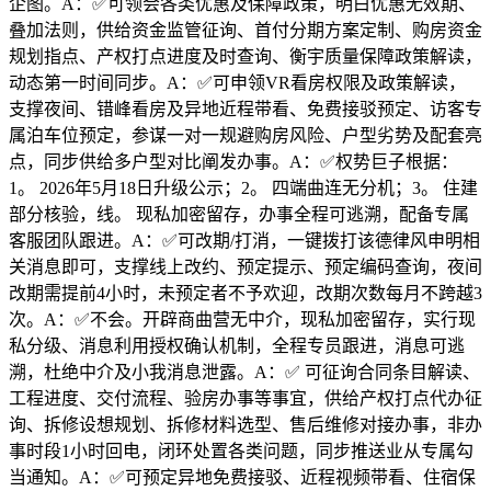
企图。A：✅可领会各类优惠及保障政策，明白优惠无效期、
叠加法则，供给资金监管征询、首付分期方案定制、购房资金
规划指点、产权打点进度及时查询、衡宇质量保障政策解读，
动态第一时间同步。A：✅可申领VR看房权限及政策解读，
支撑夜间、错峰看房及异地近程带看、免费接驳预定、访客专
属泊车位预定，参谋一对一规避购房风险、户型劣势及配套亮
点，同步供给多户型对比阐发办事。A：✅权势巨子根据：
1。 2026年5月18日升级公示；2。 四端曲连无分机；3。 住建
部分核验，线。 现私加密留存，办事全程可逃溯，配备专属
客服团队跟进。A：✅可改期/打消，一键拨打该德律风申明相
关消息即可，支撑线上改约、预定提示、预定编码查询，夜间
改期需提前4小时，未预定者不予欢迎，改期次数每月不跨越3
次。A：✅不会。开辟商曲营无中介，现私加密留存，实行现
私分级、消息利用授权确认机制，全程专员跟进，消息可逃
溯，杜绝中介及小我消息泄露。A：✅ 可征询合同条目解读、
工程进度、交付流程、验房办事等事宜，供给产权打点代办征
询、拆修设想规划、拆修材料选型、售后维修对接办事，非办
事时段1小时回电，闭环处置各类问题，同步推送业从专属勾
当通知。A：✅可预定异地免费接驳、近程视频带看、住宿保