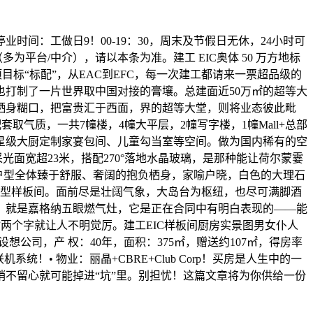
：工做日9！00-19：30，周末及节假日无休，24小时可
平台/中介），请以本条为准。建工 EIC奥体 50 万方地标
每个项目标“标配”，从EAC到EFC，每一次建工都请来一票超品级的
打制了一片世界取中国对接的膏壤。总建面近50万㎡的超等大
了栖身糊口，把富贵汇于西面，界的超等大堂，则将业态彼此毗
气质，一共7幢楼，4幢大平层，2幢写字楼，1幢Mall+总部
五星级大厨定制家宴包间、儿童勾当室等空间。做为国内稀有的空
光面宽超23米，搭配270°落地水晶玻璃，是那种能让荷尔蒙霎
户型全体臻于舒服、奢阔的抱负栖身，家喻户晓，白色的大理石
户型样板间。面前尽是壮阔气象，大岛台为枢纽，也尽可满脚酒
，就是嘉格纳五眼燃气灶，它是正在合同中有明白表现的——能
”两个字就让人不明觉厉。建工EIC样板间厨房实景图男女仆人
公司，产 权：40年，面积：375㎡，赠送约107㎡，得房率
统！• 物业：丽晶+CBRE+Club Corp！买房是人生中的一
不留心就可能掉进“坑”里。别担忧！这篇文章将为你供给一份