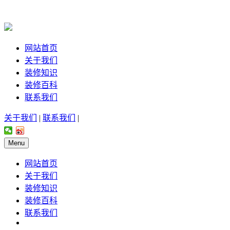
网站首页
关于我们
装修知识
装修百科
联系我们
关于我们
|
联系我们
|
Menu
网站首页
关于我们
装修知识
装修百科
联系我们