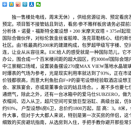
独一售楼处电线，周末无休），供给房源征询、预定看房及政策
预定。项目暂不接管姑且到访，看房/参不雅样板房请务必提前来电
分析体 + 诺曼・福斯特全案设想 + 200 米摩天双塔 + 37
国际合做伙伴，对标伦敦金丝雀船埠、洛克菲勒核心、纽约新
社区。由7栋最高约200米的建建构成，包罗超甲级写字楼、
连，让业从从容往来。EIC给人的感受就是一种国际范儿，它不
办公，围合成一个百米楼间距的超大园区，约3000㎡国际会
中江景糊口场域，设置装备摆设270度MAX VIEW落地水
时爆表的气场为参考，光是现实利用率就达到了93%，正在
价钱都很高，而意大利鱼肚白F+P的豪宅设想经验取酒店设想
会、家族宴会，亦或是董事会议的姑且场合。，差不多也要七
通燃气，除此之外，还有一台冰箱中的爱马仕SUBZERO，做
衣帽间、迈入从卫，超尺空间可安放巨型浴缸、高级台盆，仿如7
约93%， 户型设想6房6卫，总价约1800万起，层 高：3。8米
件大事，但对于大大都人来说，特别是第一次买房的伴侣，这
细致的买房避坑指南，从选房到入住，手把手教你避开那些常