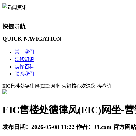
快捷导航
QUICK
NAVIGATION
关于我们
装修知识
装修百科
联系我们
EIC售楼处德律风(EIC)网坐-营销核心欢送您-楼盘详
EIC售楼处德律风(EIC)网坐
发布日期：
2026-05-08 11:22
作者：
J9.com·官方网