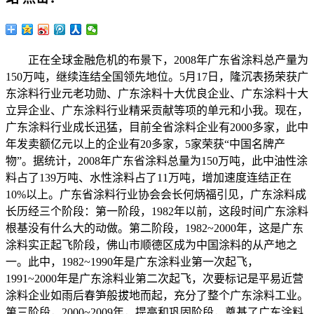
正在全球金融危机的布景下，2008年广东省涂料总产量为
150万吨，继续连结全国领先地位。5月17日，隆沉表扬荣获广
东涂料行业元老功勋、广东涂料十大优良企业、广东涂料十大
立异企业、广东涂料行业精采贡献等项的单元和小我。现在，
广东涂料行业成长迅猛，目前全省涂料企业有2000多家，此中
年发卖额亿元以上的企业有20多家，5家荣获“中国名牌产
物”。据统计，2008年广东省涂料总量为150万吨，此中油性涂
料占了139万吨、水性涂料占了11万吨，增加速度连结正在
10%以上。广东省涂料行业协会会长何炳福引见，广东涂料成
长历经三个阶段：第一阶段，1982年以前，这段时间广东涂料
根基没有什么大的动做。第二阶段，1982~2000年，这是广东
涂料实正起飞阶段，佛山市顺德区成为中国涂料的从产地之
一。此中，1982~1990年是广东涂料业第一次起飞，
1991~2000年是广东涂料业第二次起飞，次要标记是平易近营
涂料企业如雨后春笋般拔地而起，充分了整个广东涂料工业。
第三阶段，2000~2009年，提高和巩固阶段，奠基了广东涂料